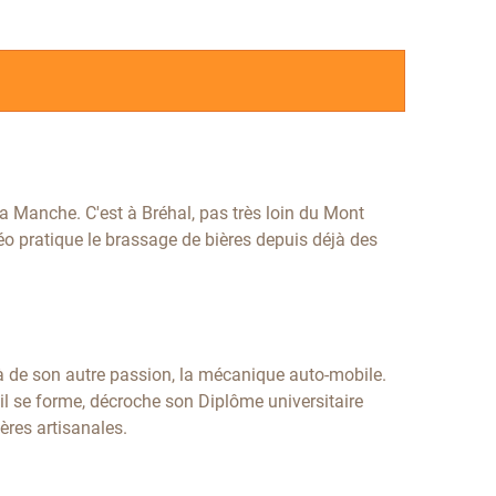
la Manche. C'est à Bréhal, pas très loin du Mont
Léo pratique le brassage de bières depuis déjà des
jà de son autre passion, la mécanique auto-mobile.
'il se forme,
décroche son Diplôme universitaire
ères artisanales.