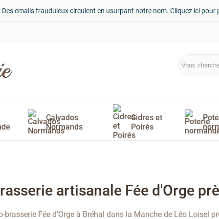
: Des emails frauduleux circulent en usurpant notre nom. Cliquez ici pour 
Calvados
Cidres et
Pote
nde
Normands
Poirés
nor
rasserie artisanale Fée d'Orge pr
o-brasserie Fée d'Orge à Bréhal dans la Manche de Léo Loisel pro