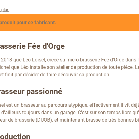
 plus
produit pour ce fabricant.
rasserie Fée d'Orge
n 2018 que Léo Loisel, créée sa micro-brasserie Fée d'Orge dans 
chel que Léo installe son atelier de production de toute pièce. 
t finit par décider de faire découvrir sa production.
rasseur passionné
sel est un brasseur au parcours atypique, effectivement il vit dé
il d'ailleurs toujours dans un garage. C'est sur son temps libre qu
teur de brasserie (DUOB), et maintenant brasse de très bonnes bi
roduction