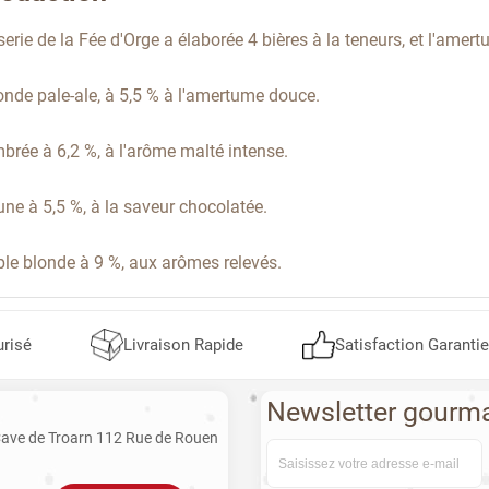
erie de la Fée d'Orge a élaborée 4 bières à la teneurs, et l'amert
onde pale-ale, à 5,5 % à l'amertume douce.
brée à 6,2 %, à l'arôme malté intense.
une à 5,5 %, à la saveur chocolatée.
iple blonde à 9 %, aux arômes relevés.
risé
Livraison Rapide
Satisfaction Garanti
Newsletter gourm
Cave de Troarn 112 Rue de Rouen