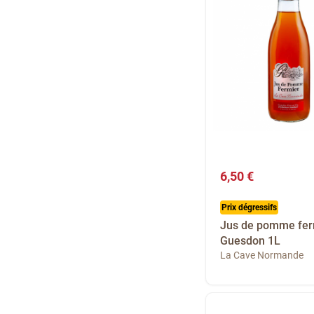
6,50 €
Prix dégressifs
Jus de pomme fer
Guesdon 1L
La Cave Normande