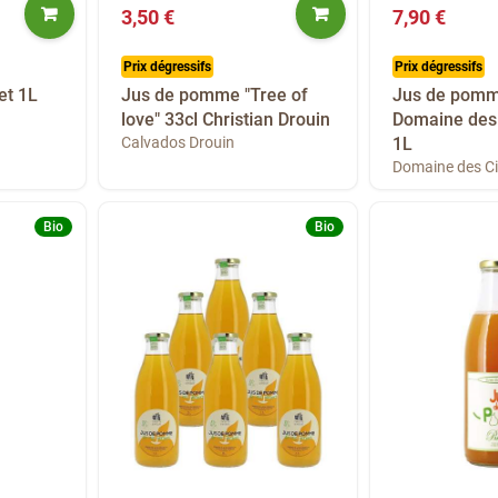
3,50 €
7,90 €
Prix dégressifs
Prix dégressifs
et 1L
Jus de pomme "Tree of
Jus de pomm
love" 33cl Christian Drouin
Domaine des 
Calvados Drouin
1L
Domaine des Ci
Bio
Bio