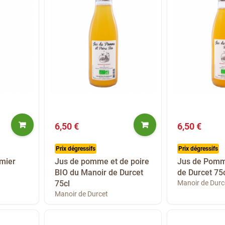
6,50 €
6,50 €
Prix dégressifs
Prix dégressifs
mier
Jus de pomme et de poire
Jus de Pomm
BIO du Manoir de Durcet
de Durcet 75
75cl
Manoir de Durc
Manoir de Durcet