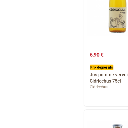
6,90 €
Prix dégressifs
Jus pomme vervei
Cidricchus 75cl
Cidricchus