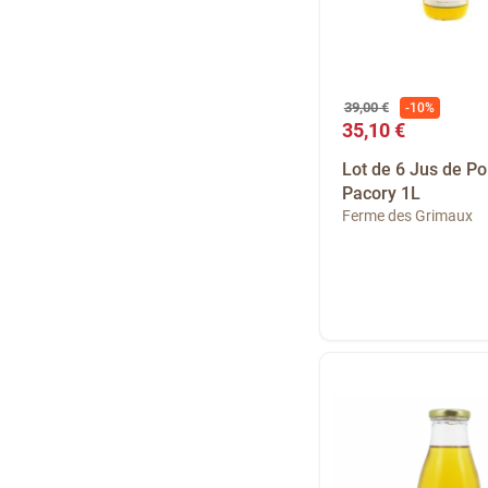
39,00 €
-10%
35,10 €
Lot de 6 Jus de Po
Pacory 1L
Ferme des Grimaux