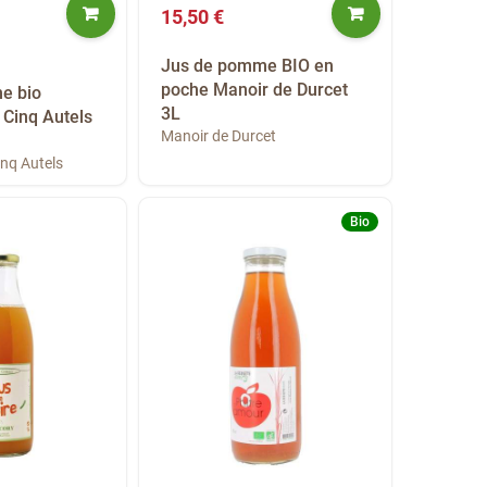
15,50 €
Jus de pomme BIO en
poche Manoir de Durcet
e bio
3L
Cinq Autels
Manoir de Durcet
nq Autels
Bio