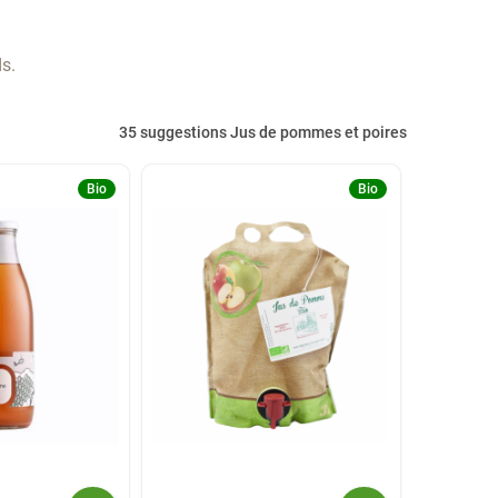
ds.
35 suggestions Jus de pommes et poires
Bio
Bio