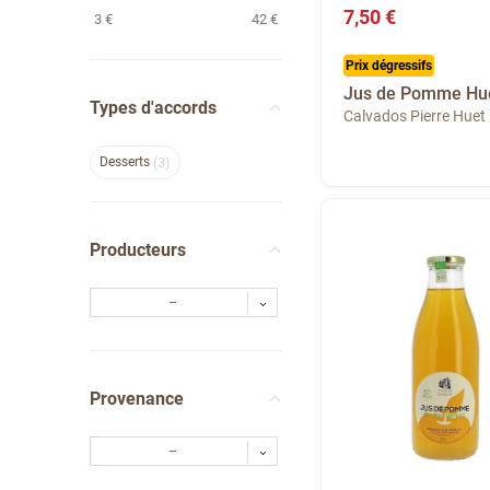
7,50 €
3
€
42
€
Prix dégressifs
Jus de Pomme Hu
Types d'accords
Calvados Pierre Huet
Desserts
3
Producteurs
--
Provenance
--