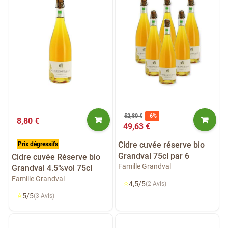
52,80 €
-6%
8,80 €
49,63 €
Cidre cuvée réserve bio
Prix dégressifs
Grandval 75cl par 6
Cidre cuvée Réserve bio
Famille Grandval
Grandval 4.5%vol 75cl
Famille Grandval
⭐
4,5/5
(2 Avis)
⭐
5/5
(3 Avis)