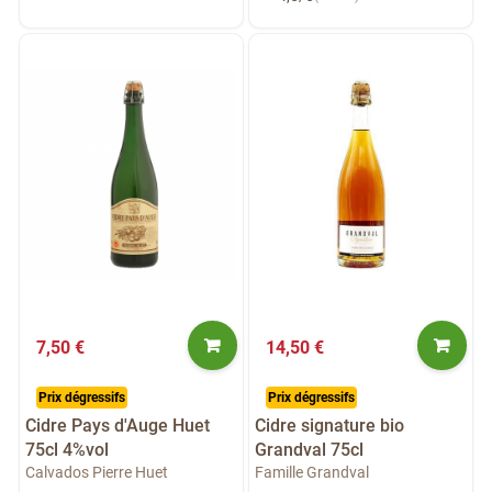
7,50 €
14,50 €
Prix dégressifs
Prix dégressifs
Cidre Pays d'Auge Huet
Cidre signature bio
75cl 4%vol
Grandval 75cl
Calvados Pierre Huet
Famille Grandval