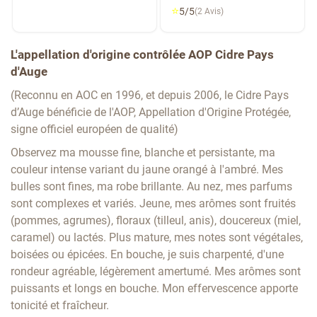
⭐
5/5
(2 Avis)
L'appellation d'origine contrôlée AOP Cidre Pays
d'Auge
(Reconnu en AOC en 1996, et depuis 2006, le Cidre Pays
d’Auge bénéficie de l'AOP, Appellation d'Origine Protégée,
signe officiel européen de qualité)
Observez ma mousse fine, blanche et persistante, ma
couleur intense variant du jaune orangé à l'ambré. Mes
bulles sont fines, ma robe brillante. Au nez, mes parfums
sont complexes et variés. Jeune, mes arômes sont fruités
(pommes, agrumes), floraux (tilleul, anis), doucereux (miel,
caramel) ou lactés. Plus mature, mes notes sont végétales,
boisées ou épicées. En bouche, je suis charpenté, d'une
rondeur agréable, légèrement amertumé. Mes arômes sont
puissants et longs en bouche. Mon effervescence apporte
tonicité et fraîcheur.