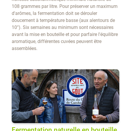
108 grammes par litre. Pour préserver un maximum
d'arômes, la fermentation doit se dérouler
doucement à température basse (aux alentours de
10°). Six semaines au minimum sont nécessaires
avant la mise en bouteille et pour parfaire l'équilibre
aromatique, différentes cuvées peuvent être
assemblées.
Fermentation naturelle en bouteille