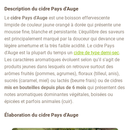
Description du cidre Pays d'Auge
Le
cidre Pays d'Auge
est une boisson effervescente
limpide de couleur jaune orangé à dorée qui présente une
mousse fine, blanche et persistante. L’équilibre des saveurs
est principalement marqué par la douceur qui devance une
légère amertume et la très faible acidité. Le cidre Pays
d'Auge est la plupart du temps un
cidre de type demi-sec
.
Les caractères aromatiques évoluent selon qu'il s'agit de
produits jeunes dans lesquels on retrouve surtout des
arômes fruités (pommes, agrumes), floraux (tilleul, anis),
sucrés (caramel, miel) ou lactés (beurre frais) ou de cidres
mis en bouteilles depuis plus de 6 mois
qui présentent des
notes aromatiques dominantes végétales, boisées ou
épicées et parfois animales (cuir).
Élaboration du cidre Pays d'Auge