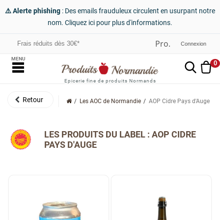
⚠️ Alerte phishing
: Des emails frauduleux circulent en usurpant notre
nom. Cliquez ici pour plus d'informations.
Frais réduits dès 30€*
Connexion
MENU
0
Epicerie fine de produits Normands
Les AOC de Normandie
AOP Cidre Pays d'Auge
LES PRODUITS DU LABEL : AOP CIDRE
PAYS D'AUGE