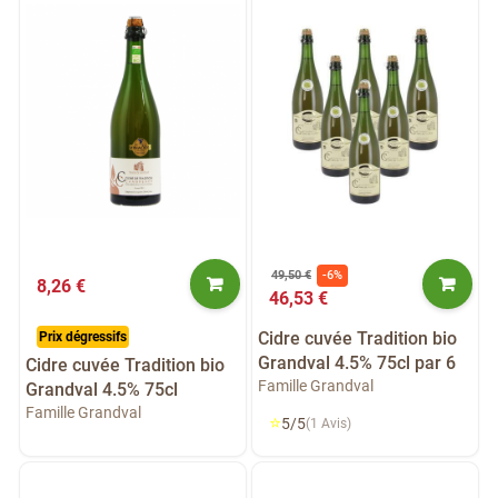
49,50 €
-6%
8,26 €
46,53 €
Cidre cuvée Tradition bio
Prix dégressifs
Grandval 4.5% 75cl par 6
Cidre cuvée Tradition bio
Famille Grandval
Grandval 4.5% 75cl
Famille Grandval
⭐
5/5
(1 Avis)