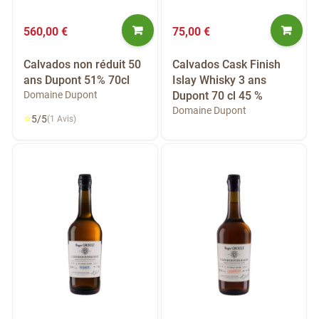
560,00 €
75,00 €
Calvados non réduit 50
Calvados Cask Finish
ans Dupont 51% 70cl
Islay Whisky 3 ans
Domaine Dupont
Dupont 70 cl 45 %
Domaine Dupont
⭐
5/5
(1 Avis)