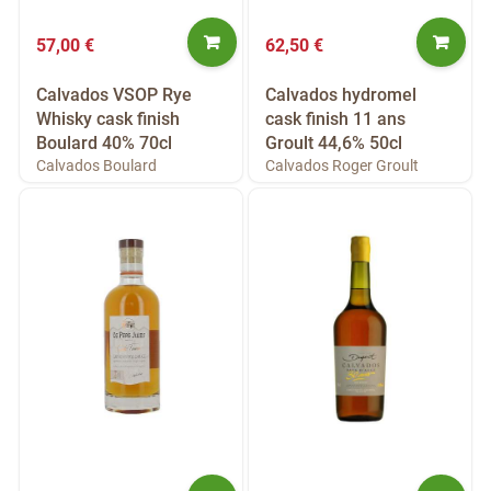
57,00 €
62,50 €
Calvados VSOP Rye
Calvados hydromel
Whisky cask finish
cask finish 11 ans
Boulard 40% 70cl
Groult 44,6% 50cl
Calvados Boulard
Calvados Roger Groult