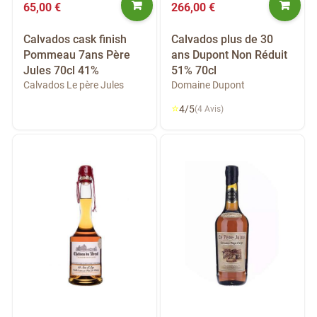
65,00 €
266,00 €
Calvados cask finish
Calvados plus de 30
Pommeau 7ans Père
ans Dupont Non Réduit
Jules 70cl 41%
51% 70cl
Calvados Le père Jules
Domaine Dupont
⭐
4/5
(4 Avis)