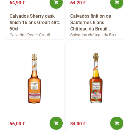
64,90 €
64,20 €
Calvados Sherry cask
Calvados finition de
finish 16 ans Groult 48%
Sauternes 8 ans
50cl
Château du Breuil...
Calvados Roger Groult
Calvados château du Breuil
56,00 €
84,00 €