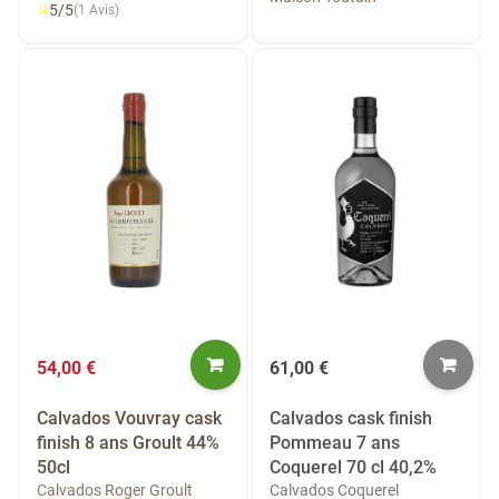
⭐
5/5
(1 Avis)
54,00 €
61,00 €
Calvados Vouvray cask
Calvados cask finish
finish 8 ans Groult 44%
Pommeau 7 ans
50cl
Coquerel 70 cl 40,2%
Calvados Roger Groult
Calvados Coquerel