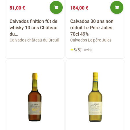
81,00 €
184,00 €
Calvados finition fût de
Calvados 30 ans non
whisky 10 ans Château
réduit Le Père Jules
du...
70cl 49%
Calvados château du Breuil
Calvados Le père Jules
⭐
5/5
(1 Avis)