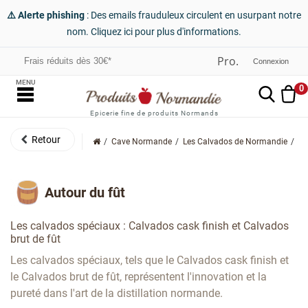
⚠️ Alerte phishing
: Des emails frauduleux circulent en usurpant notre
nom. Cliquez ici pour plus d'informations.
Frais réduits dès 30€*
Connexion
MENU
0
Epicerie fine de produits Normands
Cave Normande
Les Calvados de Normandie
Au
Autour du fût
Les calvados spéciaux : Calvados cask finish et Calvados
brut de fût
Les calvados spéciaux, tels que le Calvados cask finish et
le Calvados brut de fût, représentent l'innovation et la
pureté dans l'art de la distillation normande.