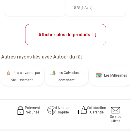
⭐
5/5
(1 Avis)
Afficher plus de produits
Autres rayons liés avec Autour du fût
Les calvados par
Les Calvados par
Les Millésimés
vieillissement
contenant
Paiement
Livraison
Satisfaction
Sécurisé
Rapide
Garantie
Service
Client