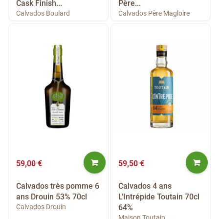
Cask Finish...
Père...
Calvados Boulard
Calvados Père Magloire
59,00 €
59,50 €
Calvados très pomme 6
Calvados 4 ans
ans Drouin 53% 70cl
L'Intrépide Toutain 70cl
Calvados Drouin
64%
Maison Toutain