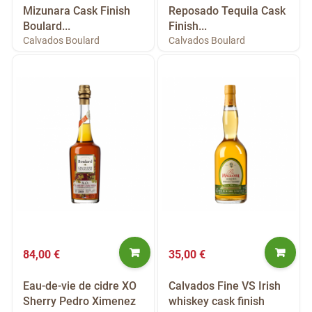
Mizunara Cask Finish
Reposado Tequila Cask
Boulard...
Finish...
Calvados Boulard
Calvados Boulard
84,00 €
35,00 €
Eau-de-vie de cidre XO
Calvados Fine VS Irish
Sherry Pedro Ximenez
whiskey cask finish