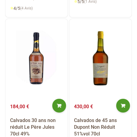
⭐
5/5
(1 Avis)
⭐
4/5
(4 Avis)
184,00 €
430,00 €
Calvados 30 ans non
Calvados de 45 ans
réduit Le Père Jules
Dupont Non Réduit
70cl 49%
51%vol 70cl