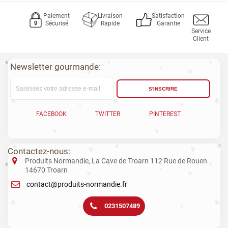
Paiement
Livraison
Satisfaction
Sécurisé
Rapide
Garantie
Service
Client
Newsletter gourmande:
S'INSCRIRE
FACEBOOK
TWITTER
PINTEREST
Contactez-nous:
Produits Normandie, La Cave de Troarn 112 Rue de Rouen
14670 Troarn
contact@produits-normandie.fr
0231507489