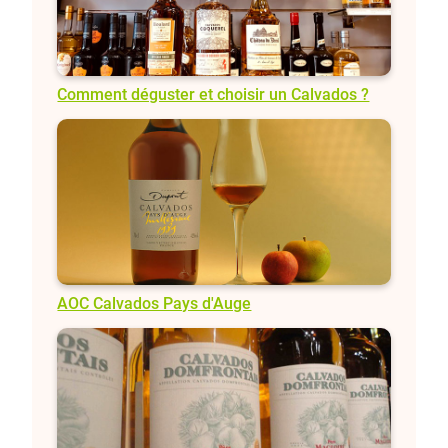
Comment déguster et choisir un Calvados ?
AOC Calvados Pays d'Auge