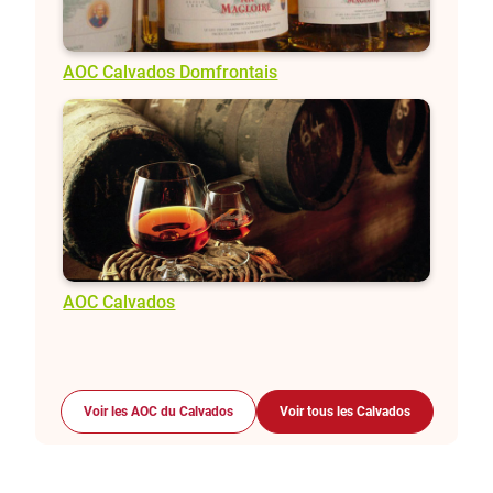
AOC Calvados Domfrontais
AOC Calvados
Voir les AOC du Calvados
Voir tous les Calvados