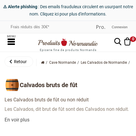
⚠️ Alerte phishing
: Des emails frauduleux circulent en usurpant notre
nom. Cliquez ici pour plus d'informations.
Frais réduits dès 30€*
Connexion
MENU
0
Epicerie fine de produits Normands
Cave Normande
Les Calvados de Normandie
Au
Calvados bruts de fût
Les Calvados bruts de fût ou non réduit
Les Calvados, dit brut de fût sont des Calvados non réduit.
En voir plus