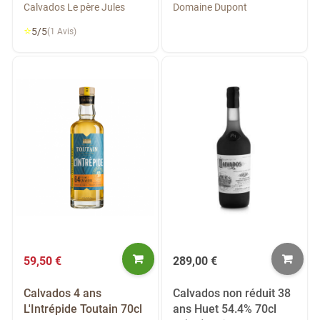
Calvados Le père Jules
Domaine Dupont
⭐
5/5
(1 Avis)
59,50 €
289,00 €
Calvados 4 ans
Calvados non réduit 38
L'Intrépide Toutain 70cl
ans Huet 54.4% 70cl