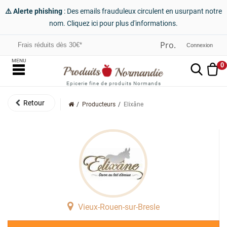
⚠️ Alerte phishing
: Des emails frauduleux circulent en usurpant notre
nom. Cliquez ici pour plus d'informations.
Frais réduits dès 30€*
Connexion
MENU
0
Epicerie fine de produits Normands
Producteurs
Elixâne
Vieux-Rouen-sur-Bresle