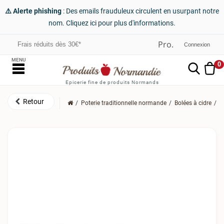
⚠️ Alerte phishing
: Des emails frauduleux circulent en usurpant notre
nom. Cliquez ici pour plus d'informations.
Frais réduits dès 30€*
Connexion
MENU
0
Epicerie fine de produits Normands
Poterie traditionnelle normande
Bolées à cidre
2