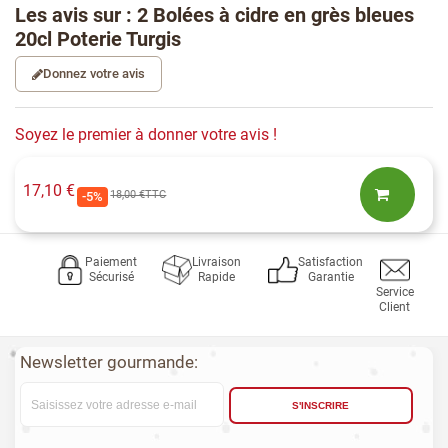
Les avis sur : 2 Bolées à cidre en grès bleues
20cl Poterie Turgis
Donnez votre avis
Soyez le premier à donner votre avis !
17,10 €
18,00 €
TTC
-5%
Paiement
Livraison
Satisfaction
Sécurisé
Rapide
Garantie
Service
Client
Newsletter gourmande:
S'INSCRIRE