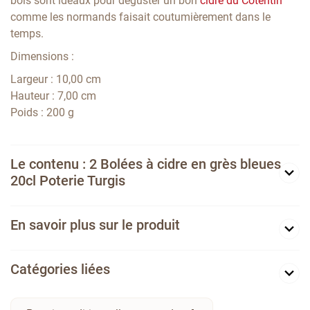
bols sont idéaux pour déguster un bon
cidre du Cotentin
comme les normands faisait coutumièrement dans le
temps.
Dimensions :
Largeur : 10,00 cm
Hauteur : 7,00 cm
Poids : 200 g
Le contenu : 2 Bolées à cidre en grès bleues
20cl Poterie Turgis
En savoir plus sur le produit
Catégories liées