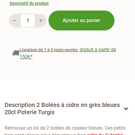
Descriptif du produit
Ajouter au panier
, gratuit à partir de
Livraison de 1 à 3 jours ouvrés
🚚
150€*
Description 2 Bolées à cidre en grès bleues
20cl Poterie Turgis
Retrouvez un lot de 2 bolées de couleur bleues. Ces petits