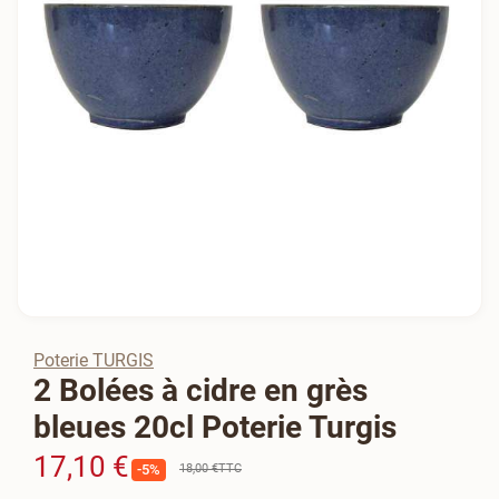
Poterie TURGIS
2 Bolées à cidre en grès
bleues 20cl Poterie Turgis
17,10 €
18,00 €
TTC
-5%