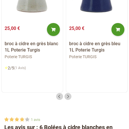
25,00 €
25,00 €
broc à cidre en grès blanc
broc à cidre en grès bleu
1L Poterie Turgis
1L Poterie Turgis
Poterie TURGIS
Poterie TURGIS
⭐
2/5
(1 Avis)
1
avis
Les avis sur : 6 Bolées à cidre blanches en