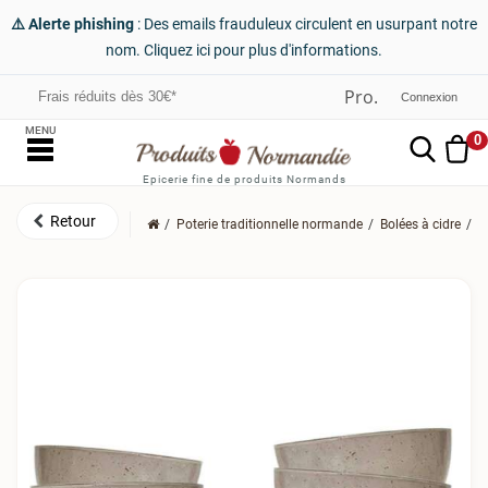
⚠️ Alerte phishing
: Des emails frauduleux circulent en usurpant notre
nom. Cliquez ici pour plus d'informations.
Frais réduits dès 30€*
Connexion
MENU
0
Epicerie fine de produits Normands
Poterie traditionnelle normande
Bolées à cidre
6