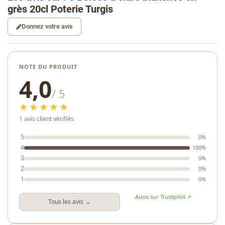
grès 20cl Poterie Turgis
Donnez votre avis
NOTE DU PRODUIT
4,0
/ 5
★★★★★
1 avis client vérifiés
5
0%
4
100%
3
0%
2
0%
1
0%
Aussi sur Trustpilot ↗
Tous les avis →