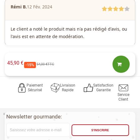
Rémi B.
12 Fév. 2024
Le client a noté le produit mais n'a pas rédigé d'avis, ou
l'avis est en attente de modération.
45,90 €
54,00 €
TTC
-15%
Paiement
Livraison
Satisfaction
Sécurisé
Rapide
Garantie
Service
Client
Newsletter gourmande:
S'INSCRIRE