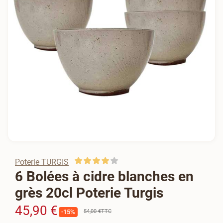
Poterie TURGIS
6 Bolées à cidre blanches en
grès 20cl Poterie Turgis
45,90 €
54,00 €
TTC
-15%