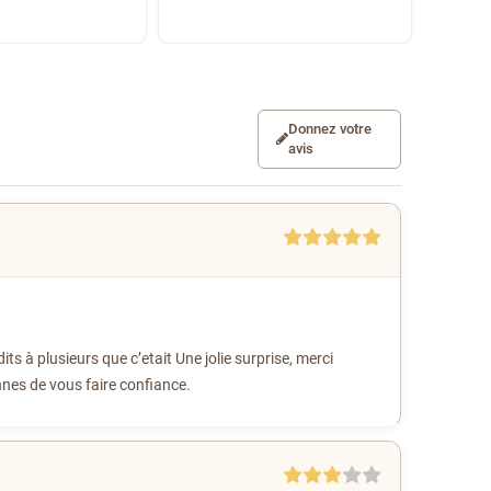
Donnez votre
avis
ts à plusieurs que c’etait Une jolie surprise, merci
onnes de vous faire confiance.