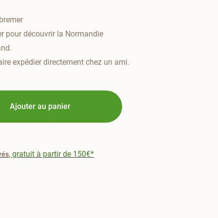
bremer
r pour découvrir la Normandie
and.
faire expédier directement chez un ami.
Ajouter au panier
, gratuit à partir de 150€*
rés