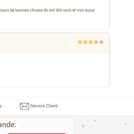
eurs de bonnes choses ils ont été ravis et moi aussi
Service Client
e
ande: