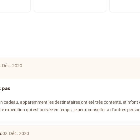
4 Déc. 2020
s pas
un cadeau, apparemment les destinataires ont été très contents, et m’ont di
te expédition qui est arrivée en temps, je peux conseiller à d’autres pers
.
02 Déc. 2020