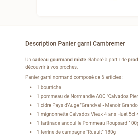
Description Panier garni Cambremer
Un
cadeau gourmand
mixte
élaboré à partir de
prod
découvrir à vos proches.
Panier garni normand composé de 6 articles :
1 bourriche
1 pommeau de Normandie AOC "Calvados Pier
1 cidre Pays d'Auge "Grandval - Manoir Grando
1 mignonnette Calvados Vieux 4 ans Huet 5cl
1 tartinade andouille Pommeau Roupsard 100
1 terrine de campagne "Ruault" 180g