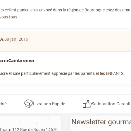
 excellent panier je les envoyé dans la région de Bourgogne chez des amat
 vous tous
A.
08 Jan. 2016
garniCambremer
ucré et salé particulièrement apprécié par les parents et les ENFANTS
risé
Livraison Rapide
Satisfaction Garanti
Newsletter gourm
 Troarn 112 Rue de Rouen 14670