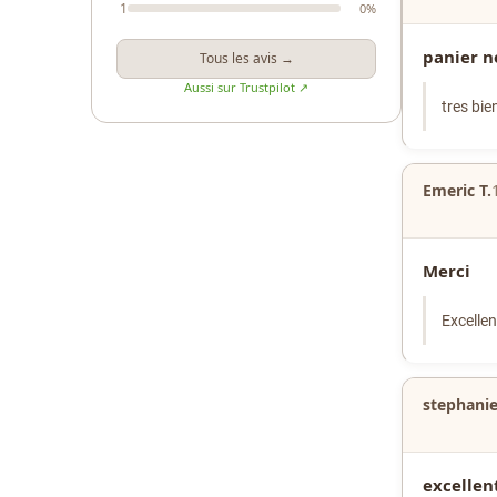
1
0%
panier 
Tous les avis →
Aussi sur Trustpilot ↗
tres bie
Emeric T.
Merci
Excellen
stephanie
excellen