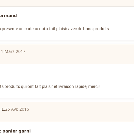
normand
n presenté un cadeau qui a fait plaisir avec de bons produits
11 Mars 2017
ts produits qui ont fait plaisir et livraison rapide, merci !
 L.
25 Avr. 2016
t panier garni