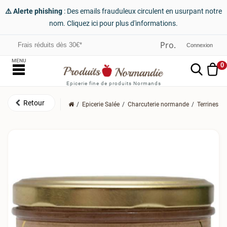
⚠️ Alerte phishing
: Des emails frauduleux circulent en usurpant notre
nom. Cliquez ici pour plus d'informations.
Frais réduits dès 30€*
Connexion
MENU
0
Epicerie fine de produits Normands
Epicerie Salée
Charcuterie normande
Terrines a