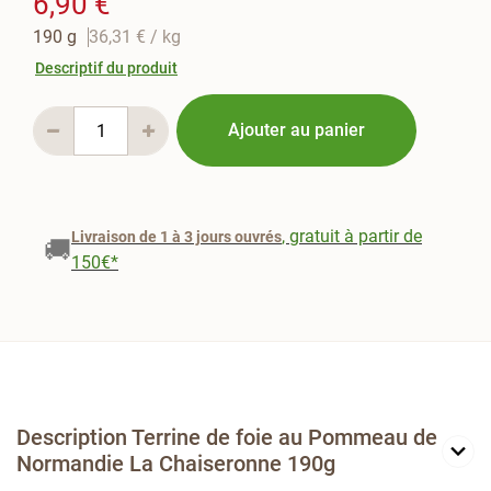
6,90 €
190 g
36,31 €
/ kg
Descriptif du produit
Ajouter au panier
, gratuit à partir de
Livraison de 1 à 3 jours ouvrés
🚚
150€*
Description Terrine de foie au Pommeau de
Normandie La Chaiseronne 190g