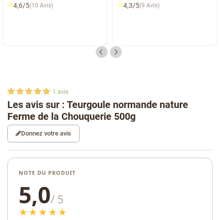
⭐
⭐
4,6/5
4,3/5
(10 Avis)
(9 Avis)
1
avis
Les avis sur : Teurgoule normande nature
Ferme de la Chouquerie 500g
Donnez votre avis
NOTE DU PRODUIT
5,0
/ 5
★★★★★