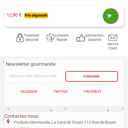
12,90 €
Prix dégressifs
Paiement
Livraison
Satisfaction
Sécurisé
Rapide
Garantie
Service
Client
Newsletter gourmande:
S'INSCRIRE
FACEBOOK
TWITTER
PINTEREST
Contactez-nous:
Produits Normandie, La Cave de Troarn 112 Rue de Rouen