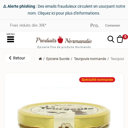
⚠️ Alerte phishing
: Des emails frauduleux circulent en usurpant notre
nom. Cliquez ici pour plus d'informations.
Frais réduits dès 30€*
Connexion
MENU
0
Epicerie fine de produits Normands
Epicerie Sucrée
Teurgoule normande
Teurgoule 
Spécialité normande