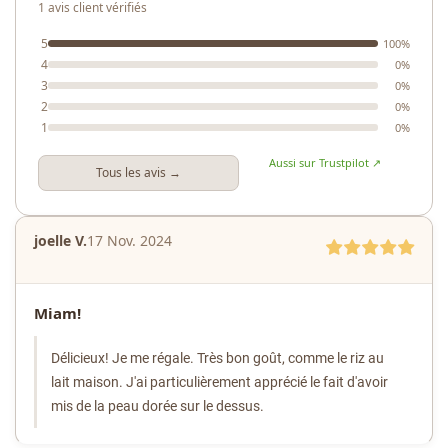
1 avis client vérifiés
5
100%
4
0%
3
0%
2
0%
1
0%
Aussi sur Trustpilot ↗
Tous les avis →
joelle V.
17 Nov. 2024
Miam!
Délicieux! Je me régale. Très bon goût, comme le riz au
lait maison. J'ai particulièrement apprécié le fait d'avoir
mis de la peau dorée sur le dessus.