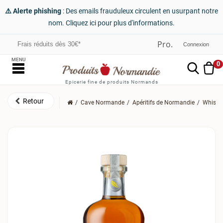
⚠️ Alerte phishing
: Des emails frauduleux circulent en usurpant notre
nom. Cliquez ici pour plus d'informations.
Frais réduits dès 30€*
Connexion
MENU
0
Epicerie fine de produits Normands
Cave Normande
Apéritifs de Normandie
Whiski