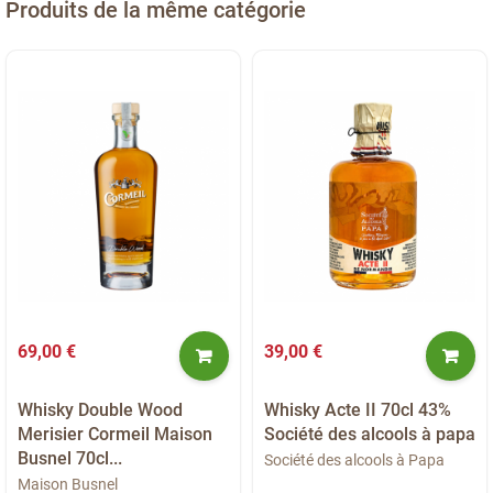
Produits de la même catégorie
69,00 €
39,00 €
Whisky Double Wood
Whisky Acte II 70cl 43%
Merisier Cormeil Maison
Société des alcools à papa
Busnel 70cl...
Société des alcools à Papa
Maison Busnel