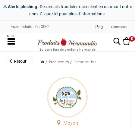
⚠️ Alerte phishing
: Des emails frauduleux circulent en usurpant notre
nom. Cliquez ici pour plus d'informations.
Frais réduits dès 30€*
Connexion
MENU
0
Epicerie fine de produits Normands
Producteurs
Ferme de l'isle
Moyon