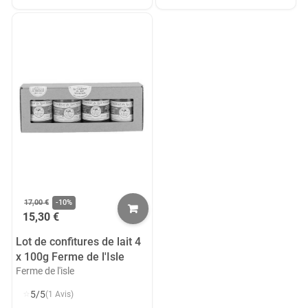
17,00 €
-10%
15,30 €
Lot de confitures de lait 4
x 100g Ferme de l'Isle
Ferme de l'isle
⭐
5/5
(1 Avis)