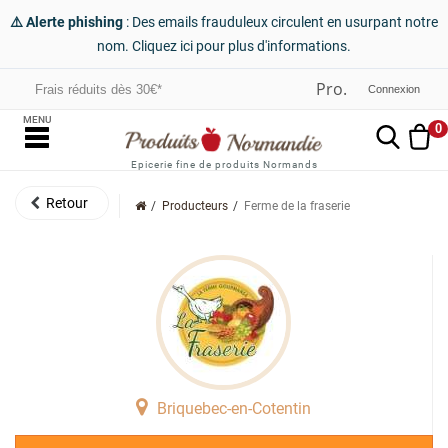
⚠️ Alerte phishing
: Des emails frauduleux circulent en usurpant notre
nom. Cliquez ici pour plus d'informations.
Frais réduits dès 30€*
Connexion
MENU
0
Epicerie fine de produits Normands
Producteurs
Ferme de la fraserie
Briquebec-en-Cotentin