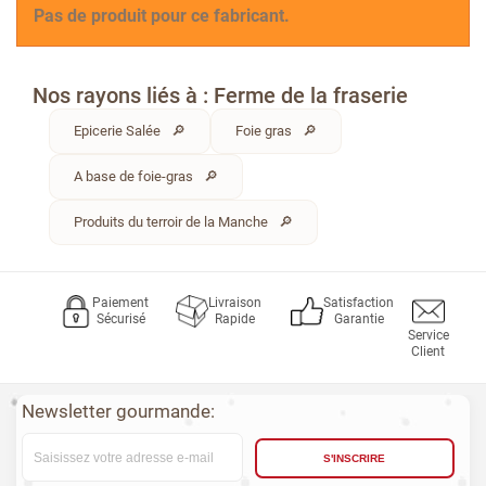
Pas de produit pour ce fabricant.
Nos rayons liés à : Ferme de la fraserie
Epicerie Salée
Foie gras
A base de foie-gras
Produits du terroir de la Manche
Paiement
Livraison
Satisfaction
Sécurisé
Rapide
Garantie
Service
Client
Newsletter gourmande:
S'INSCRIRE