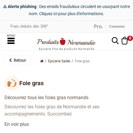
⚠️ Alerte phishing
: Des emails frauduleux circulent en usurpant notre
nom. Cliquez ici pour plus d'informations.
Frais réduits dès 30€*
Connexion
MENU
0
Epicerie fine de produits Normands
Epicerie Salée
Foie gras
Foie gras
Découvrez tous les foies gras normands
Découvrez les foies gras de Normandie et ses
accompagnements. Succombez
En voir plus