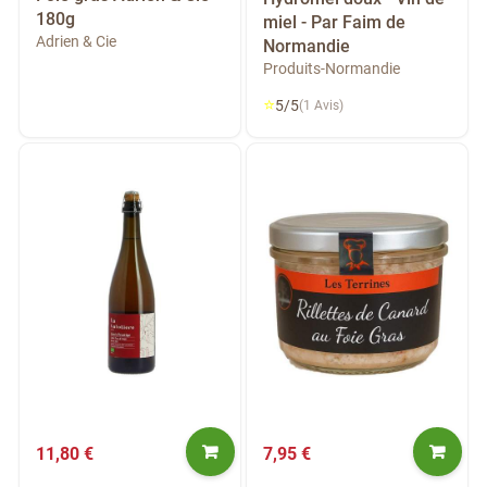
180g
miel - Par Faim de
Adrien & Cie
Normandie
Produits-Normandie
⭐
5/5
(1 Avis)
11,80 €
7,95 €