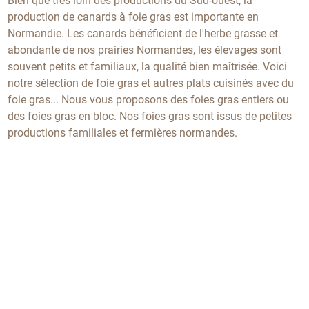
Bien que très loin des productions du Sud-ouest, la
production de canards à foie gras est importante en
Normandie. Les canards bénéficient de l'herbe grasse et
abondante de nos prairies Normandes, les élevages sont
souvent petits et familiaux, la qualité bien maîtrisée. Voici
notre sélection de foie gras et autres plats cuisinés avec du
foie gras... Nous vous proposons des foies gras entiers ou
des foies gras en bloc. Nos foies gras sont issus de petites
productions familiales et fermières normandes.
Également en pré-commande
Nos saumons normands
Précommandez