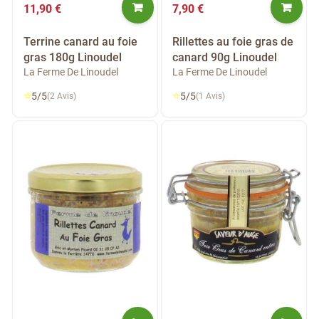
11,90 €
7,90 €
Terrine canard au foie
Rillettes au foie gras de
gras 180g Linoudel
canard 90g Linoudel
La Ferme De Linoudel
La Ferme De Linoudel
⭐
⭐
5/5
5/5
(2 Avis)
(1 Avis)