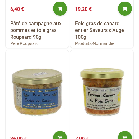
6,40 €
19,20 €
Pâté de campagne aux
Foie gras de canard
pommes et foie gras
entier Saveurs d'Auge
Roupsard 90g
100g
Père Roupsard
Produits-Normandie
36,00 €
7,90 €