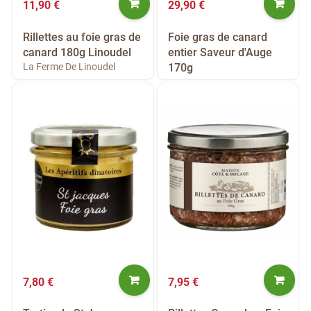
11,90 €
29,90 €
Rillettes au foie gras de
Foie gras de canard
canard 180g Linoudel
entier Saveur d'Auge
La Ferme De Linoudel
170g
7,80 €
7,95 €