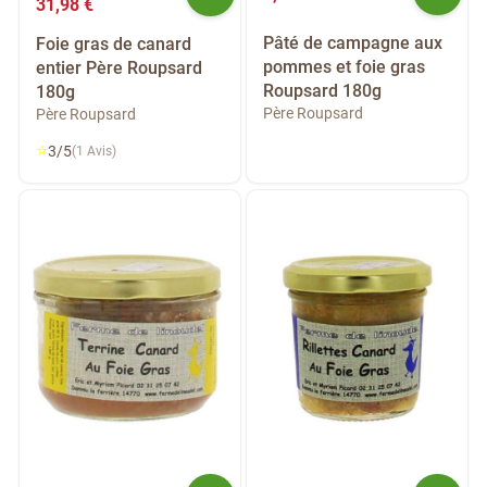
31,98 €
Pâté de campagne aux
Foie gras de canard
pommes et foie gras
entier Père Roupsard
Roupsard 180g
180g
Père Roupsard
Père Roupsard
⭐
3/5
(1 Avis)