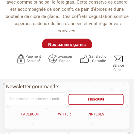
avec comme principal le foie gras. Cette conserve de canard
est accompagnée de son confit, de pain d'épices et d'une
bouteille de cidre de glace... Ces coffrets dégustation sont de
superbes cadeaux de fins d'années et vont régaler vos
convives.
Nos paniers garnis
Paiement
Livraison
Satisfaction
Sécurisé
Rapide
Garantie
Service
Client
Newsletter gourmande:
S'INSCRIRE
FACEBOOK
TWITTER
PINTEREST