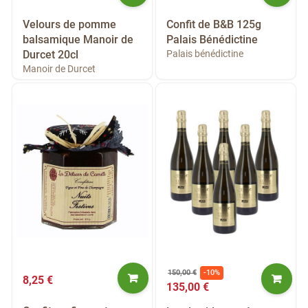
Velours de pomme
Confit de B&B 125g
balsamique Manoir de
Palais Bénédictine
Durcet 20cl
Palais bénédictine
Manoir de Durcet
150,00 €
-10%
8,25 €
135,00 €