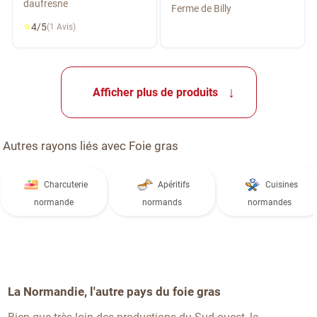
daufresne
Ferme de Billy
⭐
4/5
(1 Avis)
Afficher plus de produits
Autres rayons liés avec Foie gras
Charcuterie
Apéritifs
Cuisines
normande
normands
normandes
La Normandie, l'autre pays du foie gras