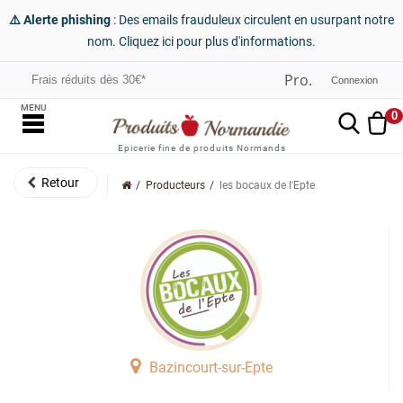
⚠️ Alerte phishing
: Des emails frauduleux circulent en usurpant notre
nom. Cliquez ici pour plus d'informations.
Frais réduits dès 30€*
Connexion
MENU
0
Epicerie fine de produits Normands
Producteurs
les bocaux de l'Epte
Bazincourt-sur-Epte