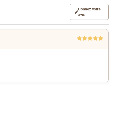
Donnez votre
avis