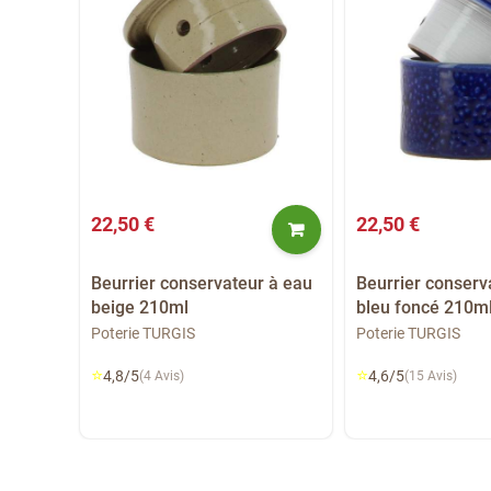
22,50 €
22,50 €
s blanc
Beurrier conservateur à eau
Beurrier conserv
beige 210ml
bleu foncé 210m
Poterie TURGIS
Poterie TURGIS
⭐
⭐
4,8/5
4,6/5
(4 Avis)
(15 Avis)