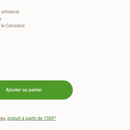
 artisanal
e
 le Calvados
Ajouter au panier
, gratuit à partir de 150€*
rés