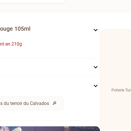
 rouge 105ml
ent en 210g
Poterie Tur
s du terroir du Calvados