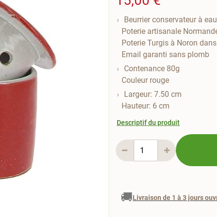
15,00 €
Beurrier conservateur à eau
Poterie artisanale Normand
Poterie Turgis à Noron dans
Email garanti sans plomb
Contenance 80g
Couleur rouge
Largeur: 7.50 cm
Hauteur: 6 cm
Descriptif du produit
🚚
Livraison de 1 à 3 jours ouv