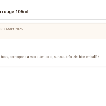
au rouge 105ml
.
02 Mars 2026
 beau, correspond à mes attentes et, surtout, très très bien emballé !