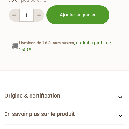
70 cl
302,86 €
/ L
Ajouter au panier
, gratuit à partir de
Livraison de 1 à 3 jours ouvrés
🚚
150€*
Origine & certification
En savoir plus sur le produit