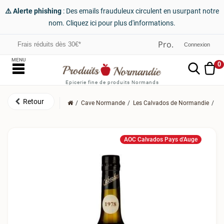
⚠️ Alerte phishing
: Des emails frauduleux circulent en usurpant notre
nom. Cliquez ici pour plus d'informations.
Frais réduits dès 30€*
Connexion
MENU
0
Epicerie fine de produits Normands
Cave Normande
Les Calvados de Normandie
Le
AOC Calvados Pays d'Auge