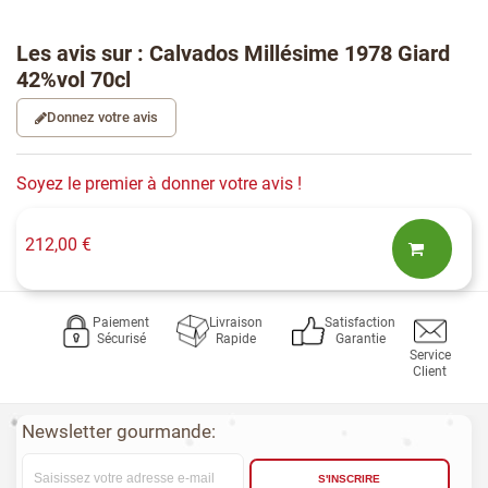
Les avis sur : Calvados Millésime 1978 Giard
42%vol 70cl
Donnez votre avis
Soyez le premier à donner votre avis !
212,00 €
Paiement
Livraison
Satisfaction
Sécurisé
Rapide
Garantie
Service
Client
Newsletter gourmande:
S'INSCRIRE