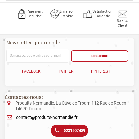
Paiement
Livraison
Satisfaction
Sécurisé
Rapide
Garantie
Service
Client
Newsletter gourmande:
S'INSCRIRE
FACEBOOK
TWITTER
PINTEREST
Contactez-nous:
Produits Normandie, La Cave de Troarn 112 Rue de Rouen
14670 Troarn
contact@produits-normandie.fr
0231507489