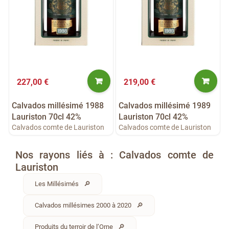
227,00 €
219,00 €
Calvados millésimé 1988
Calvados millésimé 1989
Lauriston 70cl 42%
Lauriston 70cl 42%
Calvados comte de Lauriston
Calvados comte de Lauriston
Nos rayons liés à : Calvados comte de
Lauriston
Les Millésimés
Calvados millésimes 2000 à 2020
Produits du terroir de l’Orne