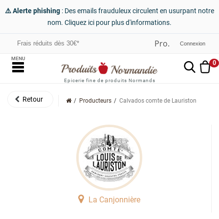
⚠️ Alerte phishing
: Des emails frauduleux circulent en usurpant notre
nom. Cliquez ici pour plus d'informations.
Frais réduits dès 30€*
Connexion
MENU
0
Epicerie fine de produits Normands
Producteurs
Calvados comte de Lauriston
La Canjonnière