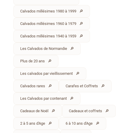
Calvados millésimes 1980 à 1999
Calvados millésimes 1960 à 1979
Calvados millésimes 1940 à 1959
Les Calvados de Normandie
Plus de 20 ans
Les calvados par vieillissement
Calvados rares
Carafes et Coffrets
Les Calvados par contenant
Cadeaux de Noël
Cadeaux et coffrets
2 à 5 ans d'Age
6 à 10 ans d'Age