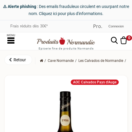
⚠️ Alerte phishing
: Des emails frauduleux circulent en usurpant notre
nom. Cliquez ici pour plus d'informations.
Frais réduits dès 30€*
Connexion
MENU
0
Epicerie fine de produits Normands
Cave Normande
Les Calvados de Normandie
Le
AOC Calvados Pays d'Auge