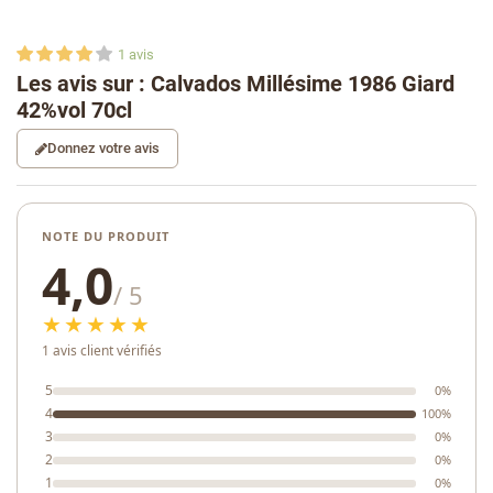
1
avis
Les avis sur : Calvados Millésime 1986 Giard
42%vol 70cl
Donnez votre avis
NOTE DU PRODUIT
4,0
/ 5
★★★★★
1 avis client vérifiés
5
0%
4
100%
3
0%
2
0%
1
0%