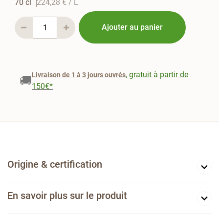
70 cl
224,28 €
/ L
Ajouter au panier
, gratuit à partir de
Livraison de 1 à 3 jours ouvrés
🚚
150€*
Origine & certification
En savoir plus sur le produit