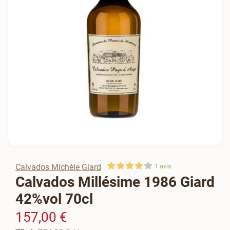
Calvados Michèle Giard
1
avis
Calvados Millésime 1986 Giard
42%vol 70cl
157,00 €