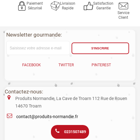
Paiement
Livraison
Satisfaction
Sécurisé
Rapide
Garantie
Service
Client
Newsletter gourmande:
S'INSCRIRE
FACEBOOK
TWITTER
PINTEREST
Contactez-nous:
Produits Normandie, La Cave de Troarn 112 Rue de Rouen
14670 Troarn
contact@produits-normandie.fr
0231507489