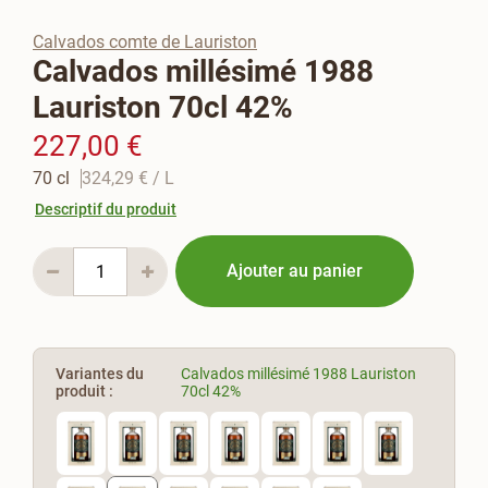
Calvados comte de Lauriston
Calvados millésimé 1988
Lauriston 70cl 42%
227,00 €
70 cl
324,29 €
/ L
Descriptif du produit
Ajouter au panier
Variantes du
Calvados millésimé 1988 Lauriston
produit :
70cl 42%