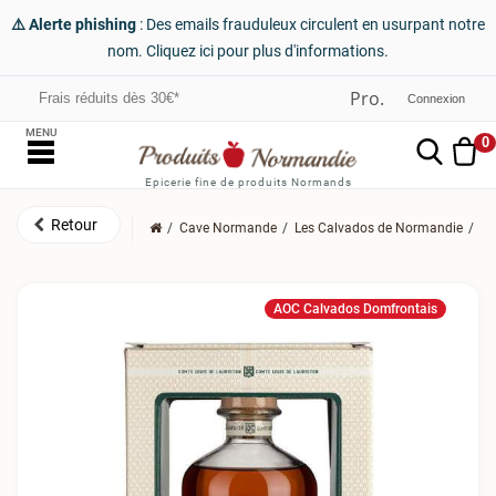
⚠️ Alerte phishing
: Des emails frauduleux circulent en usurpant notre
nom. Cliquez ici pour plus d'informations.
Frais réduits dès 30€*
Connexion
MENU
0
Epicerie fine de produits Normands
Cave Normande
Les Calvados de Normandie
Le
AOC Calvados Domfrontais