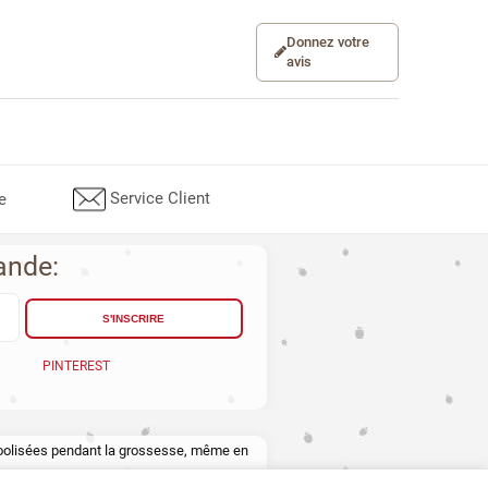
Donnez votre
avis
Service Client
e
ande:
S'INSCRIRE
PINTEREST
lcoolisées pendant la grossesse, même en