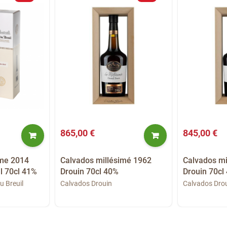
865,00 €
845,00 €
ime 2014
Calvados millésimé 1962
Calvados mi
l 70cl 41%
Drouin 70cl 40%
Drouin 70cl
u Breuil
Calvados Drouin
Calvados Dro