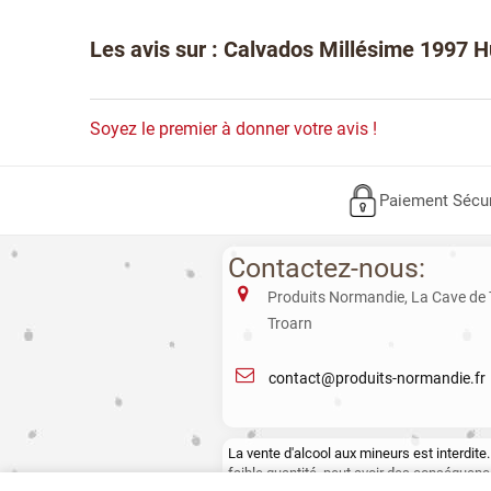
Les avis sur : Calvados Millésime 1997 
Soyez le premier à donner votre avis !
Paiement Sécu
Contactez-nous:
Produits Normandie, La Cave de
Troarn
contact@produits-normandie.fr
La vente d'alcool aux mineurs est interdi
faible quantité, peut avoir des conséquence