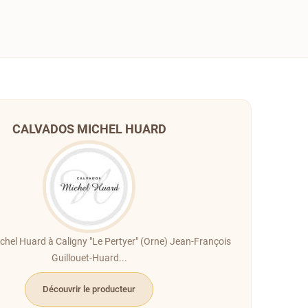
CALVADOS MICHEL HUARD
hel Huard à Caligny "Le Pertyer" (Orne) Jean-François
Guillouet-Huard...
Découvrir le producteur