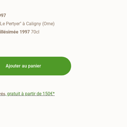
997
"Le Pertyer" à Caligny (Orne)
millésimée 1997
70cl
Ajouter au panier
, gratuit à partir de 150€*
rés