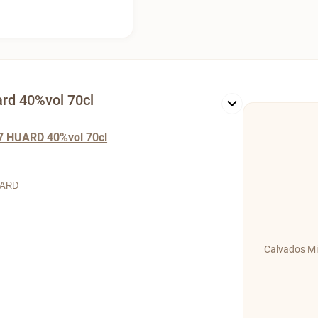
ard 40%vol 70cl
7 HUARD 40%vol 70cl
UARD
Calvados Mic