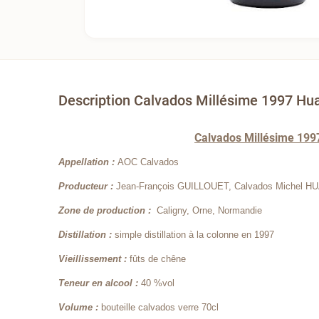
Description Calvados Millésime 1997 Hu
Calvados Millésime 199
Appellation :
AOC Calvados
Producteur :
Jean-François GUILLOUET, Calvados Michel H
Zone de production :
Caligny, Orne, Normandie
Distillation :
simple distillation à la colonne en 1997
Vieillissement :
fûts de chêne
Teneur en alcool :
40 %vol
Volume :
bouteille calvados verre 70cl