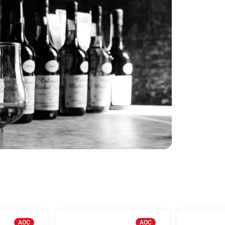
AOC
AOC