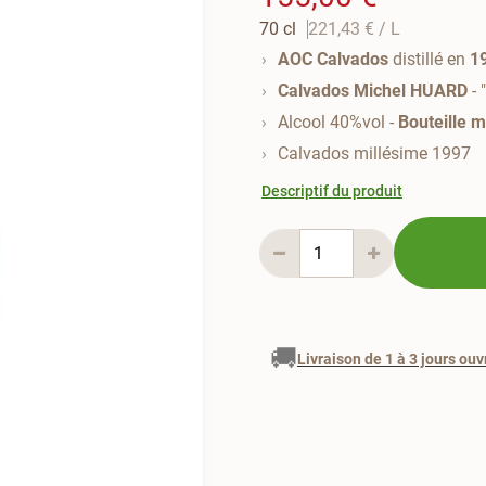
70 cl
221,43 €
/ L
AOC Calvados
distillé en
1
Calvados Michel HUARD
- 
Alcool 40%vol -
Bouteille 
Calvados millésime 1997
Descriptif du produit
🚚
Livraison de 1 à 3 jours ouv