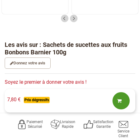
Les avis sur : Sachets de sucettes aux fruits
Bonbons Barnier 100g
Donnez votre avis
Soyez le premier à donner votre avis !
7,80 €
Prix dégressifs
Paiement
Livraison
Satisfaction
Sécurisé
Rapide
Garantie
Service
Client