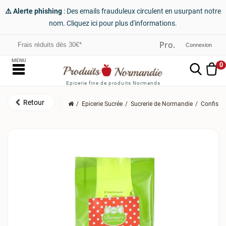
⚠️ Alerte phishing
: Des emails frauduleux circulent en usurpant notre
nom. Cliquez ici pour plus d'informations.
Frais réduits dès 30€*
Connexion
MENU
0
Epicerie fine de produits Normands
Epicerie Sucrée
Sucrerie de Normandie
Confiser