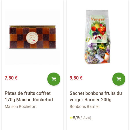
7,50 €
9,50 €
Pâtes de fruits coffret
Sachet bonbons fruits du
170g Maison Rochefort
verger Barnier 200g
Maison Rochefort
Bonbons Barnier
⭐
5/5
(2 Avis)