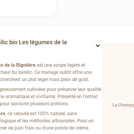
ilic bio Les légumes de la
 de la Bigotière
est une soupe légère et
cheur du basilic. Ce mariage subtil offre une
echerchent un plat léger mais plein de goût.
igneusement cultivées pour préserver leur qualité
che aromatique et vivifiante. Présenté en format
u pour savourer plusieurs portions.
La Champig
ère
, ce velouté est 100% naturel, sans
iologique et les méthodes artisanales. Pour un
er de pain frais ou d'une pointe de crème.