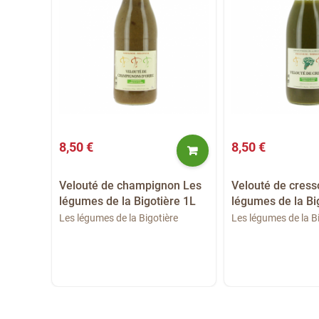
8,50 €
8,50 €
on
Velouté de champignon Les
Velouté de cress
ée
légumes de la Bigotière 1L
légumes de la Bi
Les légumes de la Bigotière
Les légumes de la B