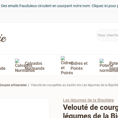
: Des emails frauduleux circulent en usurpant notre nom. Cliquez ici pour 
Calvados
Cidres et
Pote
nde
Normands
Poirés
nor
Soupes artisanales
Velouté de courgettes au basilic bio Les légumes de la Bigotiè
Les légumes de la Bigotière
Velouté de courg
légumes de la Bi