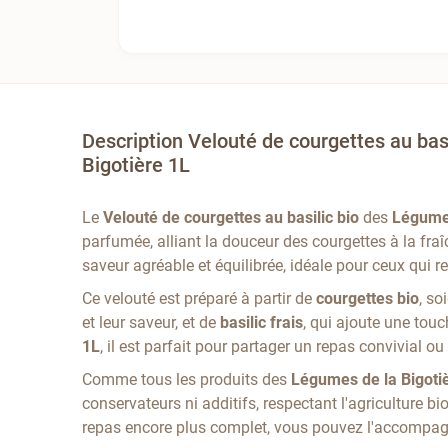
Description Velouté de courgettes au bas
Bigotière 1L
Le
Velouté de courgettes au basilic bio
des
Légumes
parfumée, alliant la douceur des courgettes à la fraî
saveur agréable et équilibrée, idéale pour ceux qui r
Ce velouté est préparé à partir de
courgettes bio
, so
et leur saveur, et de
basilic frais
, qui ajoute une tou
1L
, il est parfait pour partager un repas convivial o
Comme tous les produits des
Légumes de la Bigoti
conservateurs ni additifs, respectant l'agriculture b
repas encore plus complet, vous pouvez l'accompagn