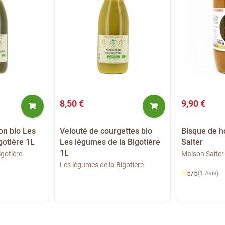
8,50 €
9,90 €
on bio Les
Velouté de courgettes bio
Bisque de 
gotière 1L
Les légumes de la Bigotière
Saiter
1L
igotière
Maison Saiter
Les légumes de la Bigotière
⭐
5/5
(1 Avis)