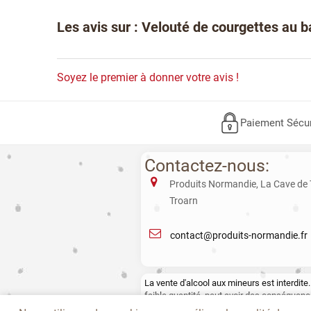
Les avis sur : Velouté de courgettes au b
Soyez le premier à donner votre avis !
Paiement Sécu
Contactez-nous:
Produits Normandie, La Cave de
Troarn
contact@produits-normandie.fr
La vente d'alcool aux mineurs est interdi
faible quantité, peut avoir des conséquence