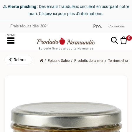
⚠️ Alerte phishing
: Des emails frauduleux circulent en usurpant notre
nom. Cliquez ici pour plus d'informations.
Frais réduits dès 30€*
Connexion
MENU
0
Epicerie fine de produits Normands
Epicerie Salée
Produits de la mer
Terrines et so