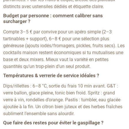
distincts avec ustensiles dédiés et étiquette claire.
Budget par personne : comment calibrer sans
surcharger ?
Compte 3–5 € par convive pour un apéro simple (2–3
tartinables + support), 6–8 € pour une sélection plus
généreuse (ajouts iodés/fromagers, pickles, fruits secs). Les
cocktails maison restent économiques si tu mutualises une
base et deux mixers. Mieux vaut la variété en petites
quantités qu’un trop-plein d’un seul produit.
Températures & verrerie de service idéales ?
Dips/rillettes : 6–8 °C, sortie du frais 10 min avant. G&T :
verre ballon, glace pleine, tonic bien froid. Spritz : grand
verre à vin, rondelles d’orange. Pastis : tumbler, eau glacée
ajoutée à la fin. Un citron bien juteux et des herbes fraîches
subliment l’ensemble sans alourdir.
Que faire des restes pour éviter le gaspillage ?