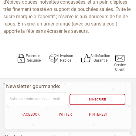
d’épices douces, noisettes concassées, et un pain d’épices
très finement toasté en support de bouchées salées. Évite le
sucre marqué à l’apéritif ; réserve-le aux douceurs de fin de
repas. En verre, un amer orangé (avec ou sans alcool)
apporte la fête sans écraser les saveurs.
Paiement
Livraison
Satisfaction
Sécurisé
Rapide
Garantie
Service
Client
Newsletter gourmande:
S'INSCRIRE
FACEBOOK
TWITTER
PINTEREST