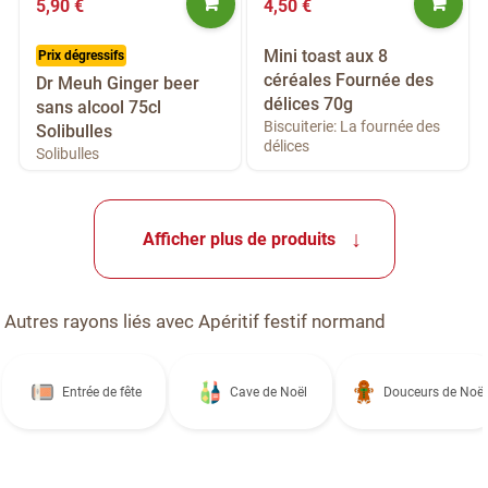
5,90 €
4,50 €
Mini toast aux 8
Prix dégressifs
céréales Fournée des
Dr Meuh Ginger beer
délices 70g
sans alcool 75cl
Biscuiterie: La fournée des
Solibulles
délices
Solibulles
Afficher plus de produits
Autres rayons liés avec Apéritif festif normand
Entrée de fête
Cave de Noël
Douceurs de Noël