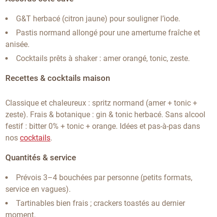
G&T herbacé (citron jaune) pour souligner l’iode.
Pastis normand allongé pour une amertume fraîche et
anisée.
Cocktails prêts à shaker : amer orangé, tonic, zeste.
Recettes & cocktails maison
Classique et chaleureux : spritz normand (amer + tonic +
zeste). Frais & botanique : gin & tonic herbacé. Sans alcool
festif : bitter 0% + tonic + orange. Idées et pas-à-pas dans
nos
cocktails
.
Quantités & service
Prévois 3–4 bouchées par personne (petits formats,
service en vagues).
Tartinables bien frais ; crackers toastés au dernier
moment.