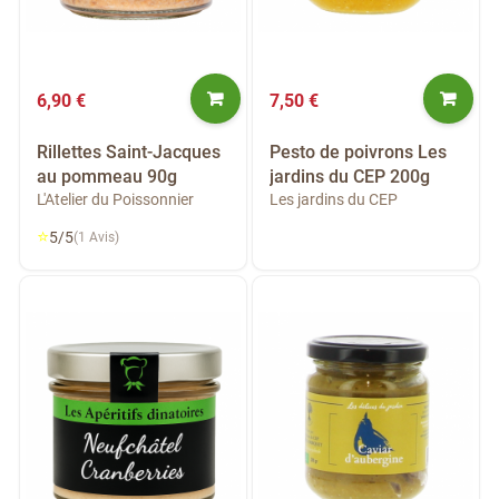
6,90 €
7,50 €
Rillettes Saint-Jacques
Pesto de poivrons Les
au pommeau 90g
jardins du CEP 200g
L'Atelier du Poissonnier
Les jardins du CEP
⭐
5/5
(1 Avis)