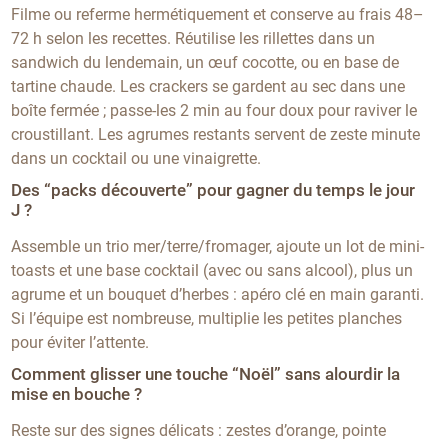
Filme ou referme hermétiquement et conserve au frais 48–
72 h selon les recettes. Réutilise les rillettes dans un
sandwich du lendemain, un œuf cocotte, ou en base de
tartine chaude. Les crackers se gardent au sec dans une
boîte fermée ; passe-les 2 min au four doux pour raviver le
croustillant. Les agrumes restants servent de zeste minute
dans un cocktail ou une vinaigrette.
Des “packs découverte” pour gagner du temps le jour
J ?
Assemble un trio mer/terre/fromager, ajoute un lot de mini-
toasts et une base cocktail (avec ou sans alcool), plus un
agrume et un bouquet d’herbes : apéro clé en main garanti.
Si l’équipe est nombreuse, multiplie les petites planches
pour éviter l’attente.
Comment glisser une touche “Noël” sans alourdir la
mise en bouche ?
Reste sur des signes délicats : zestes d’orange, pointe