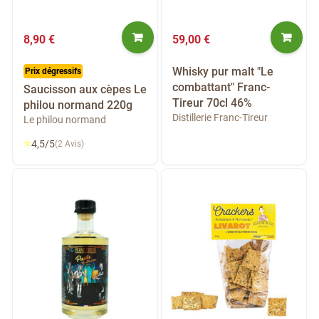
8,90 €
59,00 €
Whisky pur malt "Le
Prix dégressifs
combattant" Franc-
Saucisson aux cèpes Le
Tireur 70cl 46%
philou normand 220g
Distillerie Franc-Tireur
Le philou normand
⭐
4,5/5
(2 Avis)