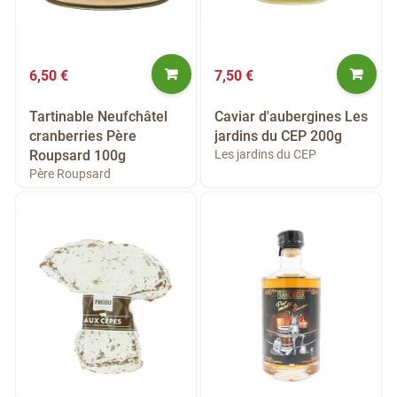
6,50 €
7,50 €
Tartinable Neufchâtel
Caviar d'aubergines Les
cranberries Père
jardins du CEP 200g
Roupsard 100g
Les jardins du CEP
Père Roupsard