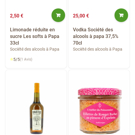
2,50 €
25,00 €
Limonade réduite en
Vodka Société des
sucre Les softs à Papa
alcools à papa 37,5%
33cl
70cl
Société des alcools à Papa
Société des alcools à Papa
⭐
5/5
(1 Avis)