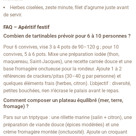
Herbes ciselées, zeste minute, filet d’agrume juste avant
de servir.
FAQ – Apéritif festif
Combien de tartinables prévoir pour 6 à 10 personnes ?
Pour 6 convives, vise 3 à 4 pots de 90–120 g ; pour 10
convives, 5 à 6 pots. Mixe une préparation iodée (thon,
maquereau, Saint-Jacques), une recette carnée douce et une
base fromagère onctueuse pour la rondeur. Ajoute 1 à 2
références de crackers/pitas (30–40 g par personne) et
quelques éléments frais (herbes, citron). L’objectif : diversité,
petites bouchées, rien n’écrase le palais avant le repas.
Comment composer un plateau équilibré (mer, terre,
fromage) ?
Pars sur un triptyque : une rillette marine (salin + citron), une
préparation de viande douce (épices modérées) et une
crème fromagère montée (onctuosité). Ajoute un croquant