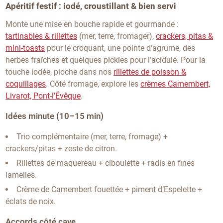
Apéritif festif : iodé, croustillant & bien servi
Monte une mise en bouche rapide et gourmande :
tartinables & rillettes
(mer, terre, fromager),
crackers, pitas &
mini-toasts
pour le croquant, une pointe d’agrume, des
herbes fraîches et quelques pickles pour l’acidulé. Pour la
touche iodée, pioche dans nos
rillettes de poisson &
coquillages
. Côté fromage, explore les
crèmes Camembert,
Livarot, Pont-l’Évêque
.
Idées minute (10–15 min)
Trio complémentaire (mer, terre, fromage) +
crackers/pitas + zeste de citron.
Rillettes de maquereau + ciboulette + radis en fines
lamelles.
Crème de Camembert fouettée + piment d’Espelette +
éclats de noix.
Accords côté cave