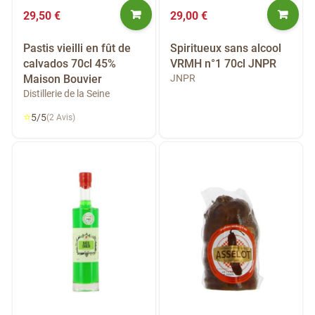
29,50 €
29,00 €
Pastis vieilli en fût de
Spiritueux sans alcool
calvados 70cl 45%
VRMH n°1 70cl JNPR
Maison Bouvier
JNPR
Distillerie de la Seine
⭐
5/5
(2 Avis)