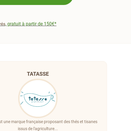
, gratuit à partir de 150€*
rés
TATASSE
est une marque française proposant des thés et tisanes
issus de l'agriculture...