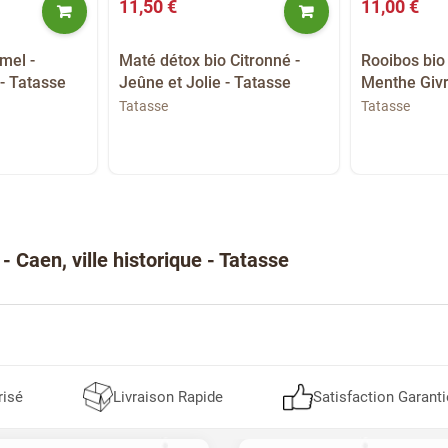
11,50 €
11,00 €
mel -
Maté détox bio Citronné -
Rooibos bio
- Tatasse
Jeûne et Jolie - Tatasse
Menthe Givr
Tatasse
Tatasse
- Caen, ville historique - Tatasse
risé
Livraison Rapide
Satisfaction Garanti