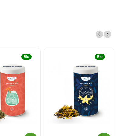
Bio
Bio