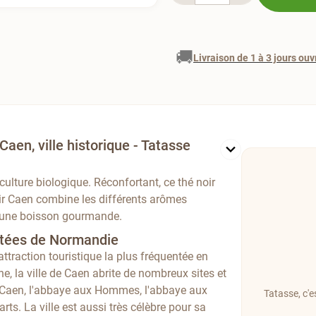
🚚
Livraison de 1 à 3 jours ouv
Caen, ville historique - Tatasse
riculture biologique. Réconfortant, ce thé noir
ir Caen combine les différents arômes
ez une boisson gourmande.
isitées de Normandie
ttraction touristique la plus fréquentée en
e, la ville de Caen abrite de nombreux sites et
 Caen, l'abbaye aux Hommes, l'abbaye aux
Tatasse, c'
s. La ville est aussi très célèbre pour sa