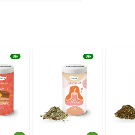
Bio
Bio