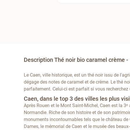
Description Thé noir bio caramel crème - 
Le Caen, ville historique, est un thé noir issu de l'ag
dégage des notes de caramel et de crème. Le thé no
parfaitement. Celui-ci est parfait si vous recherch
Caen, dans le top 3 des villes les plus v
Après Rouen et le Mont Saint-Michel, Caen est la 3ᵉ a
Normandie. Riche de son histoire et de son patrimoin
monuments incontournables tels que le château de
Dames, le mémorial de Caen et le musée des beaux-art