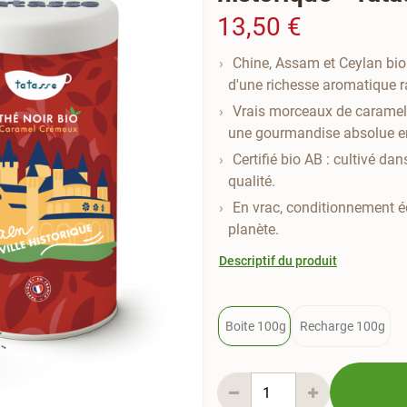
13,50 €
Chine, Assam et Ceylan bio
d'une richesse aromatique r
Vrais morceaux de caramel 
une gourmandise absolue en
Certifié bio AB : cultivé da
qualité.
En vrac, conditionnement é
planète.
Descriptif du produit
Boite 100g
Recharge 100g