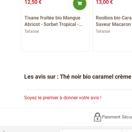
12,50 €
13,00 €
Tisane fruitée bio Mangue
Rooibos bio Cara
Abricot - Sorbet Tropical -...
Saveur Macaron 
ower -
Tatasse
Tatasse
Les avis sur : Thé noir bio caramel crème 
Soyez le premier à donner votre avis !
Paiement Sécu