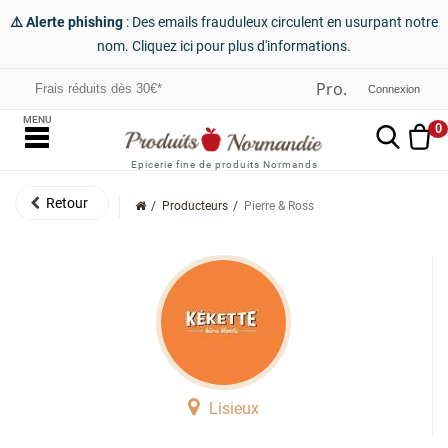
⚠️ Alerte phishing
: Des emails frauduleux circulent en usurpant notre
nom. Cliquez ici pour plus d'informations.
Frais réduits dès 30€*
Connexion
MENU
0
Epicerie fine de produits Normands
Producteurs
Pierre & Ross
Lisieux