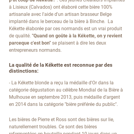
à Lisieux (Calvados) ont élaboré cette bière 100%
artisanale avec l'aide d'un artisan brasseur Belge
implanté dans le berceau de la bière à Binche. La
Kékette élaborée par ces normands est un vrai produit
de qualité.
"Quand on goûte à la Kékette, on y revient
parceque c'est bon"
se plaisent à dire les deux
entrepreneurs normands.
La qualité de la Kékette est reconnue par des
distinctions:
- La Kékette blonde a reçu la médaille d'Or dans la
catégorie dégustation au célèbre Mondial de la Bière à
Mulhouse en septembre 2013, puis médaille d'argent
en 2014 dans la catégorie "bière préférée du public".
Les bières de Pierre et Ross sont des bières sur lie,
naturellement troubles. Ce sont des bières
refermentées en bouteille pendant 10 jours dans un