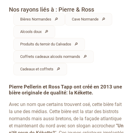
Nos rayons liés à : Pierre & Ross
Bières Normandes
Cave Normande
Alcools doux
Produits du terroir du Calvados
Coffrets cadeaux alcools normands
Cadeaux et coffrets
Pierre Pellerin et Ross Tapp ont créé en 2013 une
bière originale de qualité: la Kékette.
Avec un nom que certains trouvent osé, cette bière fait
la une des médias. Cette bière est la star des bistrots
normands mais aussi bretons, de la façade atlantique
et maintenant du nord avec son slogan accrocheur
"Un
p'tit coup de Kékette?
". Ces jeunes créateurs implantés