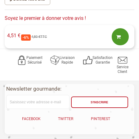
Soyez le premier à donner votre avis !
4,51 €
4,80 €
TTC
-6%
Paiement
Livraison
Satisfaction
Sécurisé
Rapide
Garantie
Service
Client
Newsletter gourmande:
S'INSCRIRE
FACEBOOK
TWITTER
PINTEREST