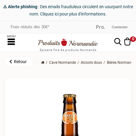
⚠️ Alerte phishing
: Des emails frauduleux circulent en usurpant notre
nom. Cliquez ici pour plus d'informations.
Frais réduits dès 30€*
Connexion
MENU
0
Epicerie fine de produits Normands
Cave Normande
Alcools doux
Bières Normande