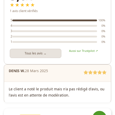
★★★★★
1 avis client vérifiés
5
100%
4
0%
3
0%
2
0%
1
0%
Aussi sur Trustpilot ↗
Tous les avis →
DENIS W.
28 Mars 2025
Le client a noté le produit mais n'a pas rédigé d'avis, ou
l'avis est en attente de modération.