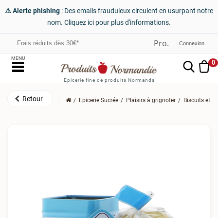
⚠️ Alerte phishing
: Des emails frauduleux circulent en usurpant notre
nom. Cliquez ici pour plus d'informations.
Frais réduits dès 30€*
Connexion
MENU
0
Epicerie fine de produits Normands
Epicerie Sucrée
Plaisirs à grignoter
Biscuits et S