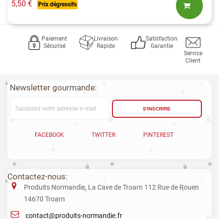
5,50 €
Prix dégressifs
Paiement
Livraison
Satisfaction
Sécurisé
Rapide
Garantie
Service
Client
Newsletter gourmande:
S'INSCRIRE
FACEBOOK
TWITTER
PINTEREST
Contactez-nous:
Produits Normandie, La Cave de Troarn 112 Rue de Rouen
14670 Troarn
contact@produits-normandie.fr