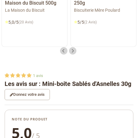
Maison du Biscuit 500g
250g
La Maison du Biscuit
Biscuiterie Mère Poulard
⭐
⭐
5,0/5
5/5
(20 Avis)
(2 Avis)
1
avis
Les avis sur : Mini-boite Sablés d'Asnelles 30g
Donnez votre avis
NOTE DU PRODUIT
5,0
/ 5