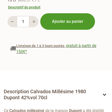
70 cl
408,57 €
/ L
Descriptif du produit
Ajouter au panier
, gratuit à partir de
Livraison de 1 à 3 jours ouvrés
🚚
150€*
Description Calvados Millésime 1980
Dupont 42%vol 70cl
Ce
Calvados millésimé
de la maison
Dupont
a été distillé