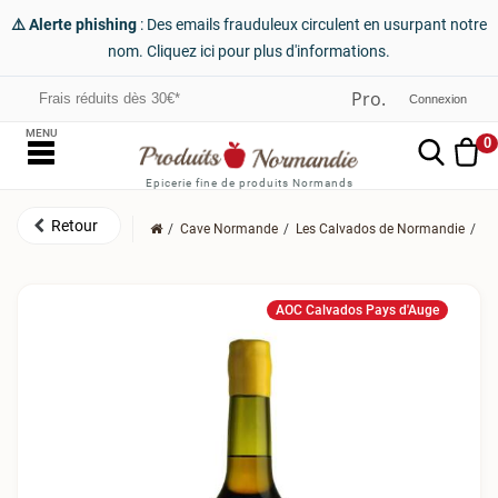
⚠️ Alerte phishing
: Des emails frauduleux circulent en usurpant notre
nom. Cliquez ici pour plus d'informations.
Frais réduits dès 30€*
Connexion
MENU
0
Epicerie fine de produits Normands
Cave Normande
Les Calvados de Normandie
Le
AOC Calvados Pays d'Auge