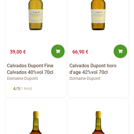
39,00 €
66,90 €
Calvados Dupont Fine
Calvados Dupont hors
Calvados 40%vol 70cl
d'age 42%vol 70cl
Domaine Dupont
Domaine Dupont
⭐
4/5
(1 Avis)