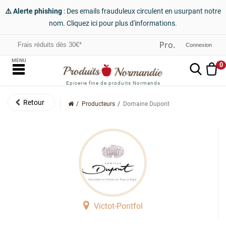
⚠️ Alerte phishing
: Des emails frauduleux circulent en usurpant notre
nom. Cliquez ici pour plus d'informations.
Frais réduits dès 30€*
Connexion
MENU
0
Epicerie fine de produits Normands
Producteurs
Domaine Dupont
Victot-Pontfol