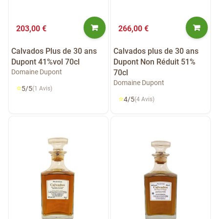
203,00 €
266,00 €
Calvados Plus de 30 ans
Calvados plus de 30 ans
Dupont 41%vol 70cl
Dupont Non Réduit 51%
Domaine Dupont
70cl
Domaine Dupont
⭐
5/5
(1 Avis)
⭐
4/5
(4 Avis)