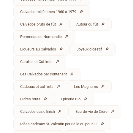
Calvados millésimes 1960 à 1979
Calvados bruts de fût
Autour du fût
Pommeau de Normandie
Liqueurs au Calvados
Joyeux digestif
Carafes et Coffrets
Les Calvados par contenant
Cadeaux et coffrets
Les Magnums
Cidres bruts
Epicerie Bio
Calvados cask finish
Eau-de-vie de Cidre
Idées cadeaux St-Valentin pour elle ou pour lui