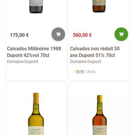
175,00 €
560,00 €
Calvados Millésime 1988
Calvados non réduit 50
Dupont 42%vol 70cl
ans Dupont 51% 70cl
Domaine Dupont
Domaine Dupont
⭐
5/5
(1 Avis)