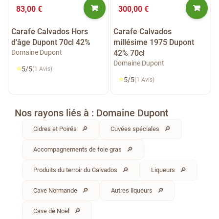
83,00 €
300,00 €
Carafe Calvados Hors
Carafe Calvados
d'âge Dupont 70cl 42%
millésime 1975 Dupont
Domaine Dupont
42% 70cl
Domaine Dupont
⭐
5/5
(1 Avis)
⭐
5/5
(1 Avis)
Nos rayons liés à : Domaine Dupont
Cidres et Poirés
Cuvées spéciales
Accompagnements de foie gras
Produits du terroir du Calvados
Liqueurs
Cave Normande
Autres liqueurs
Cave de Noël