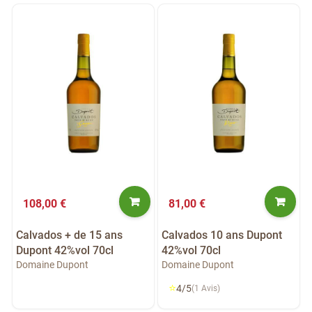
108,00 €
81,00 €
Calvados + de 15 ans
Calvados 10 ans Dupont
Dupont 42%vol 70cl
42%vol 70cl
Domaine Dupont
Domaine Dupont
⭐
4/5
(1 Avis)