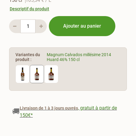
150 cl
105,34 €
/ L
Descriptif du produit
Ajouter au panier
Variantes du
Magnum Calvados millésime 2014
produit :
Huard 46% 150 cl
, gratuit à partir de
Livraison de 1 à 3 jours ouvrés
🚚
150€*