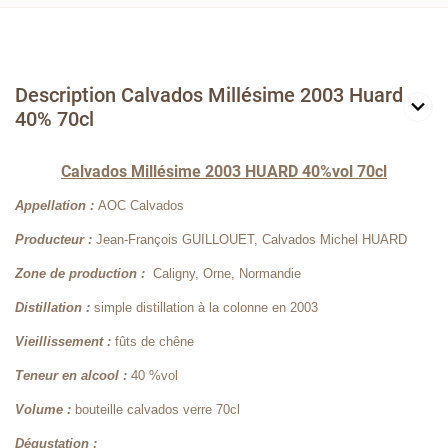
Description Calvados Millésime 2003 Huard
40% 70cl
Calvados Millésime 2003 HUARD 40%vol 70cl
Appellation :
AOC Calvados
Producteur :
Jean-François GUILLOUET, Calvados Michel HUARD
Zone de production :
Caligny, Orne, Normandie
Distillation :
simple distillation à la colonne en 2003
Vieillissement :
fûts de chêne
Teneur en alcool :
40 %vol
Volume :
bouteille calvados verre 70cl
Dégustation :