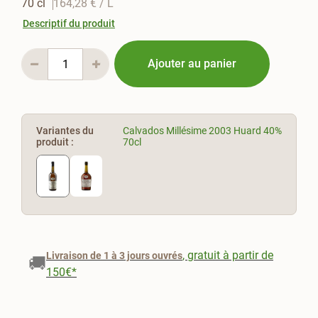
70 cl
164,28 €
/ L
Descriptif du produit
Ajouter au panier
Variantes du
Calvados Millésime 2003 Huard 40%
produit :
70cl
, gratuit à partir de
Livraison de 1 à 3 jours ouvrés
🚚
150€*