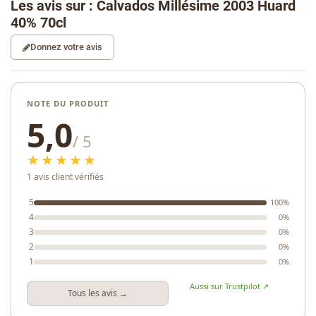
Les avis sur : Calvados Millésime 2003 Huard
40% 70cl
Donnez votre avis
NOTE DU PRODUIT
5,0
/ 5
★★★★★
1 avis client vérifiés
5
100%
4
0%
3
0%
2
0%
1
0%
Aussi sur Trustpilot ↗
Tous les avis →