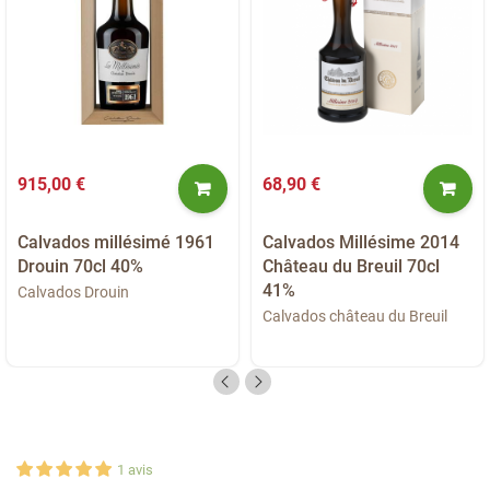
915,00 €
68,90 €
Calvados millésimé 1961
Calvados Millésime 2014
Drouin 70cl 40%
Château du Breuil 70cl
41%
Calvados Drouin
Calvados château du Breuil
1
avis