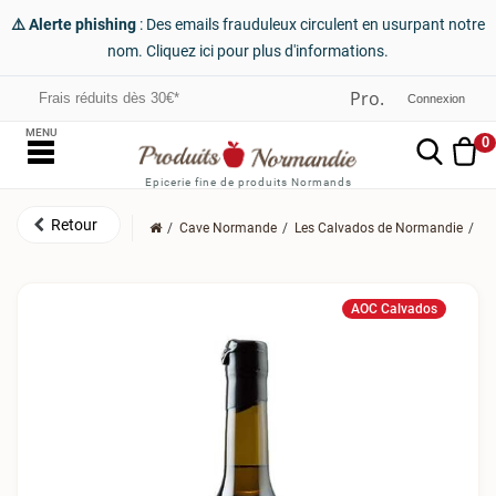
⚠️ Alerte phishing
: Des emails frauduleux circulent en usurpant notre
nom. Cliquez ici pour plus d'informations.
Frais réduits dès 30€*
Connexion
MENU
0
Epicerie fine de produits Normands
Cave Normande
Les Calvados de Normandie
Le
AOC Calvados