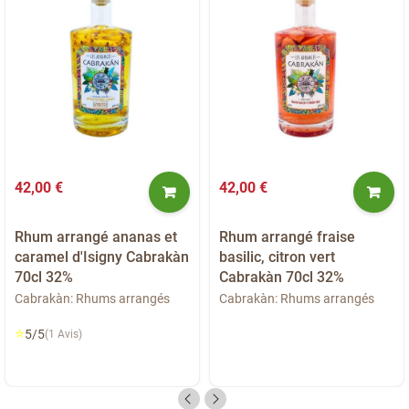
42,00 €
42,00 €
Rhum arrangé ananas et
Rhum arrangé fraise
caramel d'Isigny Cabrakàn
basilic, citron vert
70cl 32%
Cabrakàn 70cl 32%
Cabrakàn: Rhums arrangés
Cabrakàn: Rhums arrangés
⭐
5/5
(1 Avis)