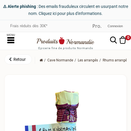
⚠️ Alerte phishing
: Des emails frauduleux circulent en usurpant notre
nom. Cliquez ici pour plus d'informations.
Frais réduits dès 30€*
Connexion
MENU
0
Epicerie fine de produits Normands
Cave Normande
Les arrangés
Rhums arrangés