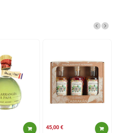
45,00 €
34,00 