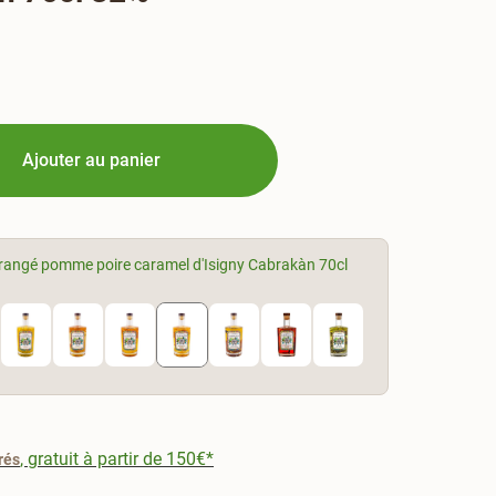
Ajouter au panier
angé pomme poire caramel d'Isigny Cabrakàn 70cl
, gratuit à partir de 150€*
rés