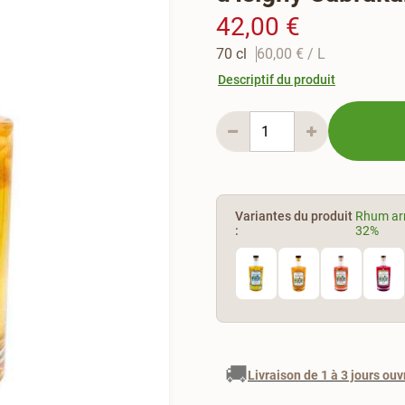
42,00 €
70 cl
60,00 €
/ L
Descriptif du produit
Variantes du produit
Rhum arr
:
32%
🚚
Livraison de 1 à 3 jours ouv