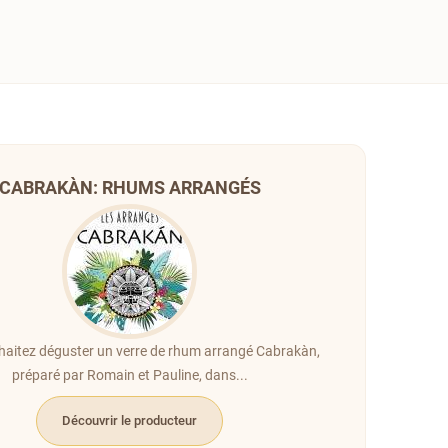
CABRAKÀN: RHUMS ARRANGÉS
aitez déguster un verre de rhum arrangé Cabrakàn,
préparé par Romain et Pauline, dans...
Découvrir le producteur