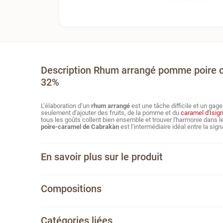
Description Rhum arrangé pomme poire c
32%
L’élaboration d’un
rhum arrangé
est une tâche difficile et un ga
seulement d
'ajouter des fruits, de la pomme et du
caramel d'Isig
tous les goûts collent bien ensemble et trouver l
'harmonie dans l
poire-caramel de Cabrakàn
est l’intermédiaire idéal entre la si
En savoir plus sur le produit
Compositions
Catégories liées