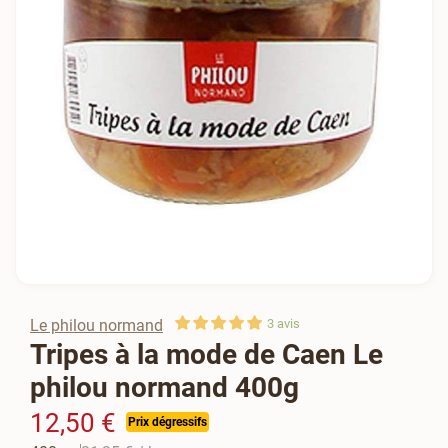
Le philou normand
3
avis
Tripes à la mode de Caen Le
philou normand 400g
12,50 €
Prix dégressifs