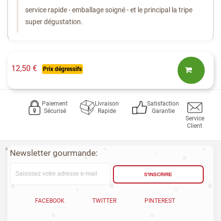
service rapide - emballage soigné - et le principal la tripe
super dégustation.
12,50 €
Prix dégressifs
Paiement
Livraison
Satisfaction
Sécurisé
Rapide
Garantie
Service
Client
Newsletter gourmande:
S'INSCRIRE
FACEBOOK
TWITTER
PINTEREST