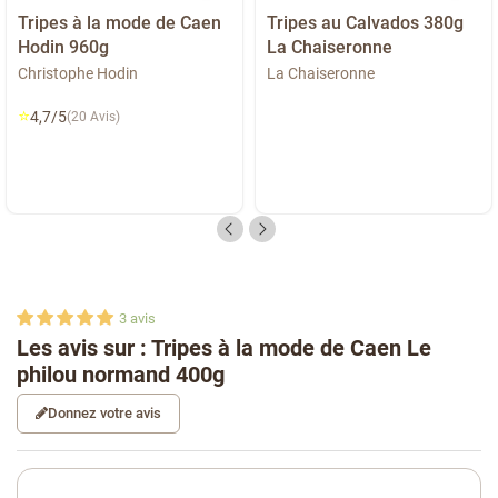
Tripes à la mode de Caen
Tripes au Calvados 380g
Hodin 960g
La Chaiseronne
Christophe Hodin
La Chaiseronne
⭐
4,7/5
(20 Avis)
3
avis
Les avis sur : Tripes à la mode de Caen Le
philou normand 400g
Donnez votre avis