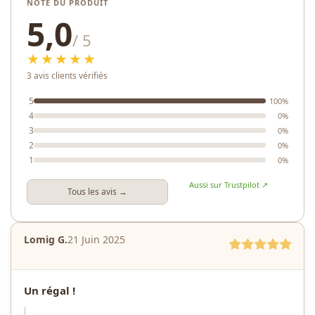
NOTE DU PRODUIT
5,0
/ 5
★★★★★
3 avis clients vérifiés
5
100%
4
0%
3
0%
2
0%
1
0%
Aussi sur Trustpilot ↗
Tous les avis →
Lomig G.
21 Juin 2025
Un régal !