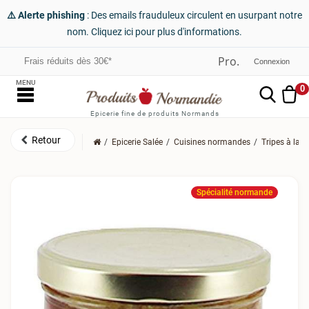
⚠️ Alerte phishing
: Des emails frauduleux circulent en usurpant notre
nom. Cliquez ici pour plus d'informations.
Frais réduits dès 30€*
Connexion
MENU
0
Epicerie fine de produits Normands
Epicerie Salée
Cuisines normandes
Tripes à la 
Spécialité normande