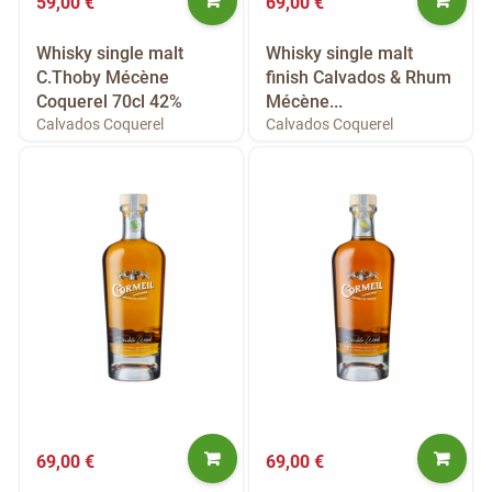
59,00 €
69,00 €
Whisky single malt
Whisky single malt
C.Thoby Mécène
finish Calvados & Rhum
Coquerel 70cl 42%
Mécène...
Calvados Coquerel
Calvados Coquerel
69,00 €
69,00 €