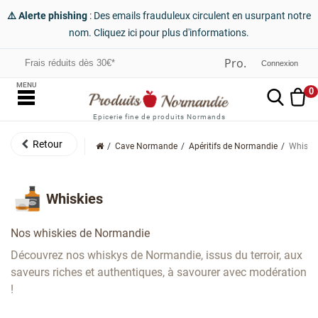
⚠️ Alerte phishing
: Des emails frauduleux circulent en usurpant notre
nom. Cliquez ici pour plus d'informations.
Frais réduits dès 30€*
Connexion
MENU
0
Epicerie fine de produits Normands
Cave Normande
Apéritifs de Normandie
Whiski
Whiskies
Nos whiskies de Normandie
Découvrez nos whiskys de Normandie, issus du terroir, aux
saveurs riches et authentiques, à savourer avec modération
!