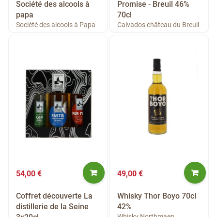
Société des alcools à
Promise - Breuil 46%
papa
70cl
Société des alcools à Papa
Calvados château du Breuil
54,00 €
49,00 €
Coffret découverte La
Whisky Thor Boyo 70cl
distillerie de la Seine
42%
Whisky Northmaen