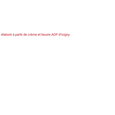
 élaboré à partir de crème et beurre AOP d'Isigny
.