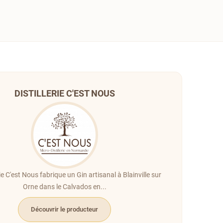
DISTILLERIE C'EST NOUS
rie C'est Nous fabrique un Gin artisanal à Blainville sur
Orne dans le Calvados en...
Découvrir le producteur