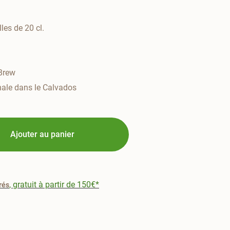
lles de 20 cl.
 Brew
anale dans le Calvados
Ajouter au panier
, gratuit à partir de 150€*
rés