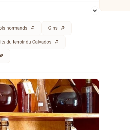
ools normands
Gins
its du terroir du Calvados