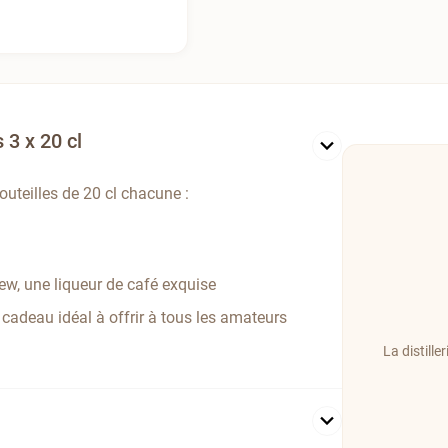
 3 x 20 cl
uteilles de 20 cl chacune :
rew, une liqueur de café exquise
 cadeau idéal à offrir à tous les amateurs
La distille