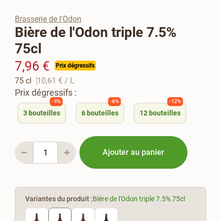
Brasserie de l'Odon
Bière de l'Odon triple 7.5%
75cl
7,96 €
Prix dégressifs
75 cl
10,61 €
/ L
Prix dégressifs :
-3%
-6%
-12%
3
bouteilles
6
bouteilles
12
bouteilles
Ajouter au panier
Variantes du produit :
Bière de l'Odon triple 7.5% 75cl