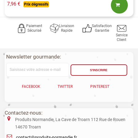
7,96 €
Prix dégressifs
Paiement
Livraison
Satisfaction
Sécurisé
Rapide
Garantie
Service
Client
Newsletter gourmande:
S'INSCRIRE
FACEBOOK
TWITTER
PINTEREST
Contactez-nous:
Produits Normandie, La Cave de Troarn 112 Rue de Rouen
14670 Troarn
contact@produits-normandie.fr