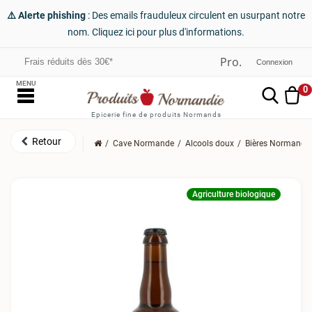
⚠️ Alerte phishing
: Des emails frauduleux circulent en usurpant notre
nom. Cliquez ici pour plus d'informations.
Frais réduits dès 30€*
Connexion
MENU
0
Epicerie fine de produits Normands
Cave Normande
Alcools doux
Bières Normande
Agriculture biologique