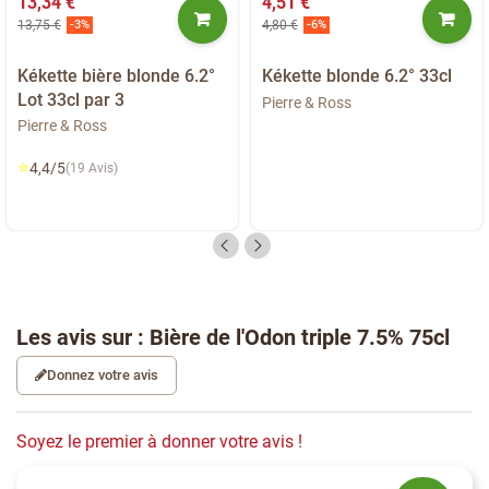
13,34 €
4,51 €
13,75 €
4,80 €
-3%
-6%
Kékette bière blonde 6.2°
Kékette blonde 6.2° 33cl
Lot 33cl par 3
Pierre & Ross
Pierre & Ross
⭐
4,4/5
(19 Avis)
Les avis sur : Bière de l'Odon triple 7.5% 75cl
Donnez votre avis
Soyez le premier à donner votre avis !