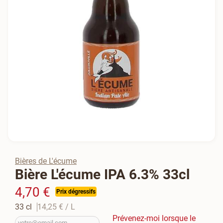
Bières de L'écume
Bière L'écume IPA 6.3% 33cl
4,70 €
Prix dégressifs
33 cl
14,25 €
/ L
Prévenez-moi lorsque le