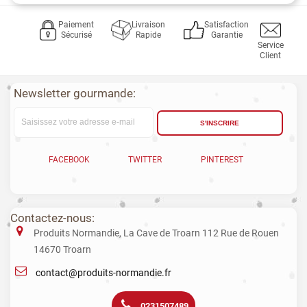
Paiement
Livraison
Satisfaction
Sécurisé
Rapide
Garantie
Service
Client
Newsletter gourmande:
S'INSCRIRE
FACEBOOK
TWITTER
PINTEREST
Contactez-nous:
Produits Normandie, La Cave de Troarn 112 Rue de Rouen
14670 Troarn
contact@produits-normandie.fr
0231507489