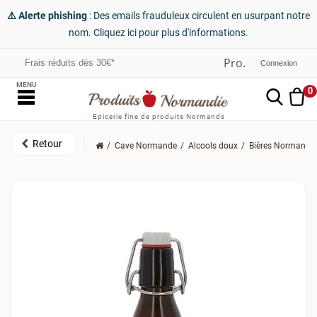
⚠️ Alerte phishing
: Des emails frauduleux circulent en usurpant notre
nom. Cliquez ici pour plus d'informations.
Frais réduits dès 30€*
Connexion
MENU
0
Epicerie fine de produits Normands
Cave Normande
Alcools doux
Bières Normande