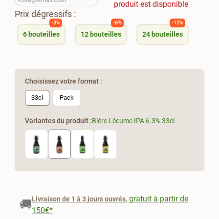
produit est disponible
Prix dégressifs :
-3%
-6%
-12%
6
bouteilles
12
bouteilles
24
bouteilles
Choisissez votre format :
33cl
Pack
Variantes du produit :
Bière L'écume IPA 6.3% 33cl
, gratuit à partir de
Livraison de 1 à 3 jours ouvrés
🚚
150€*