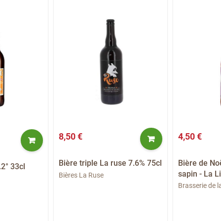
8,50 €
4,50 €
Bière triple La ruse 7.6% 75cl
Bière de Noë
.2° 33cl
sapin - La L
Bières La Ruse
Brasserie de la