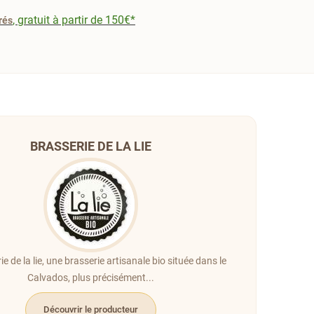
, gratuit à partir de 150€*
rés
BRASSERIE DE LA LIE
e de la lie, une brasserie artisanale bio située dans le
Calvados, plus précisément...
Découvrir le producteur