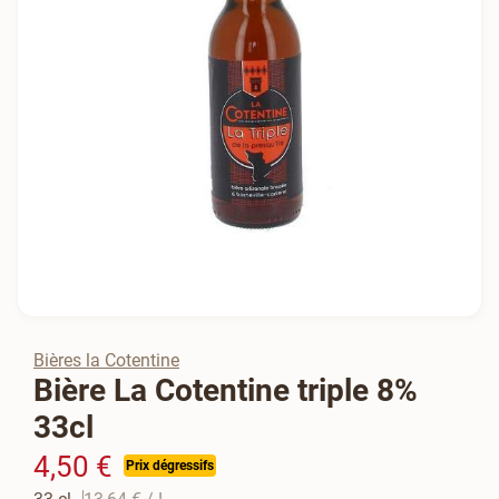
Bières la Cotentine
Bière La Cotentine triple 8%
33cl
4,50 €
Prix dégressifs