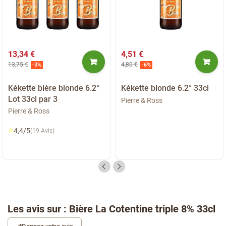
13,34 €
4,51 €
13,75 €
4,80 €
-3%
-6%
Kékette bière blonde 6.2°
Kékette blonde 6.2° 33cl
Lot 33cl par 3
Pierre & Ross
Pierre & Ross
⭐
4,4/5
(19 Avis)
Les avis sur : Bière La Cotentine triple 8% 33cl