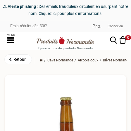
⚠️ Alerte phishing
: Des emails frauduleux circulent en usurpant notre
nom. Cliquez ici pour plus d'informations.
Frais réduits dès 30€*
Connexion
MENU
0
Epicerie fine de produits Normands
Cave Normande
Alcools doux
Bières Normande