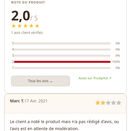
NOTE DU PRODUIT
2,0
/ 5
★★★★★
1 avis client vérifiés
5
0%
4
0%
3
0%
2
100%
1
0%
Aussi sur Trustpilot ↗
Tous les avis →
Marc T.
17 Avr. 2021
Le client a noté le produit mais n'a pas rédigé d'avis, ou
l'avis est en attente de modération.