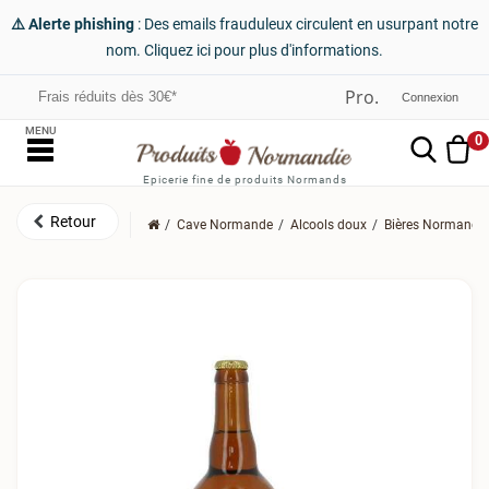
⚠️ Alerte phishing
: Des emails frauduleux circulent en usurpant notre
nom. Cliquez ici pour plus d'informations.
Frais réduits dès 30€*
Connexion
MENU
0
Epicerie fine de produits Normands
Cave Normande
Alcools doux
Bières Normande