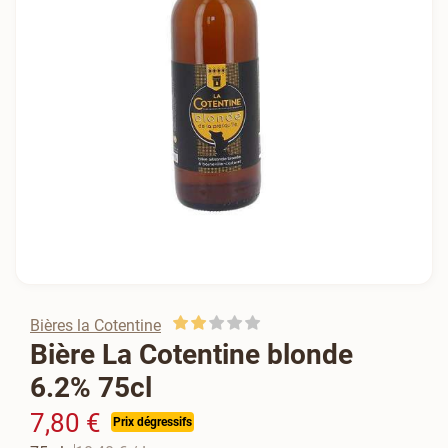
Bières la Cotentine
Bière La Cotentine blonde
6.2% 75cl
7,80 €
Prix dégressifs