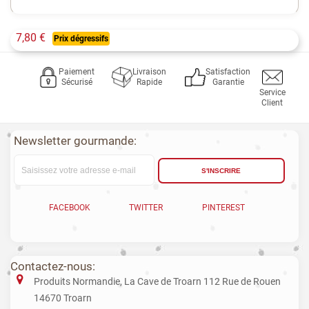
7,80 €
Prix dégressifs
Paiement
Livraison
Satisfaction
Sécurisé
Rapide
Garantie
Service
Client
Newsletter gourmande:
S'INSCRIRE
FACEBOOK
TWITTER
PINTEREST
Contactez-nous:
Produits Normandie, La Cave de Troarn 112 Rue de Rouen
14670 Troarn