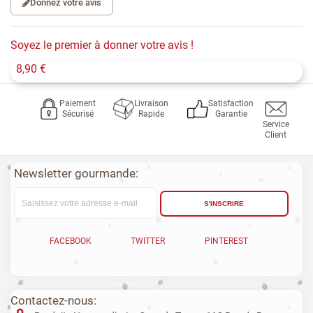
Donnez votre avis
Soyez le premier à donner votre avis !
8,90 €
Paiement
Livraison
Satisfaction
Sécurisé
Rapide
Garantie
Service
Client
Newsletter gourmande:
S'INSCRIRE
FACEBOOK
TWITTER
PINTEREST
Contactez-nous: