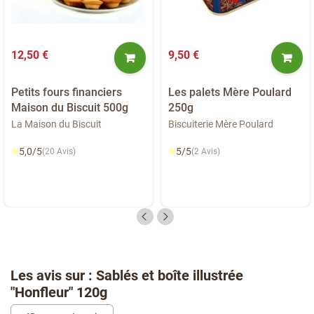
12,50 €
9,50 €
Petits fours financiers
Les palets Mère Poulard
Maison du Biscuit 500g
250g
La Maison du Biscuit
Biscuiterie Mère Poulard
⭐
⭐
5,0/5
5/5
(20 Avis)
(2 Avis)
Les avis sur : Sablés et boîte illustrée
"Honfleur" 120g