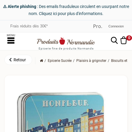
⚠️ Alerte phishing
: Des emails frauduleux circulent en usurpant notre
nom. Cliquez ici pour plus d'informations.
Frais réduits dès 30€*
Connexion
MENU
0
Epicerie fine de produits Normands
Epicerie Sucrée
Plaisirs à grignoter
Biscuits et S