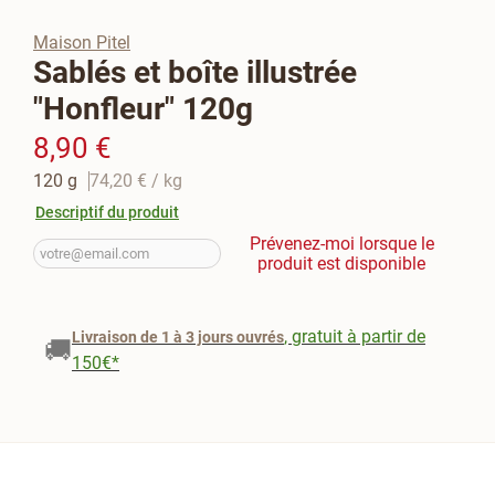
Maison Pitel
Sablés et boîte illustrée
"Honfleur" 120g
8,90 €
120 g
74,20 €
/ kg
Descriptif du produit
Prévenez-moi lorsque le
produit est disponible
, gratuit à partir de
Livraison de 1 à 3 jours ouvrés
🚚
150€*