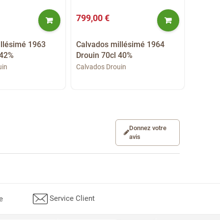
799,00 €
760,0
llésimé 1963
Calvados millésimé 1964
Calvad
 42%
Drouin 70cl 40%
Drouin
uin
Calvados Drouin
Calvado
Donnez votre
avis
Service Client
e