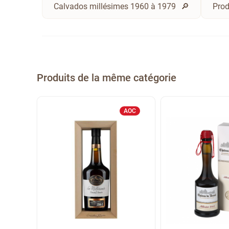
Calvados millésimes 1960 à 1979
Prod
Produits de la même catégorie
AOC