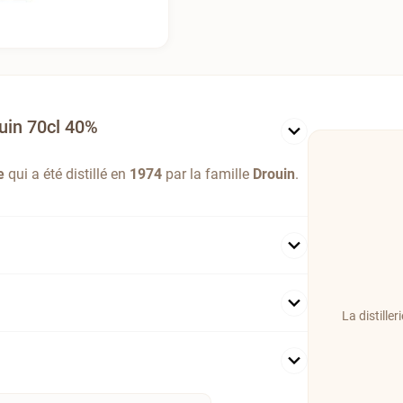
uin 70cl 40%
e
qui a été distillé en
1974
par la famille
Drouin
.
La distill