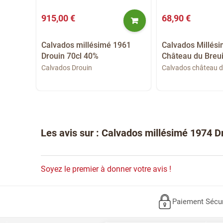
915,00 €
68,90 €
Calvados millésimé 1961
Calvados Millés
Drouin 70cl 40%
Château du Breui
971
Calvados Drouin
Calvados château d
Les avis sur : Calvados millésimé 1974 D
Soyez le premier à donner votre avis !
Paiement Sécu