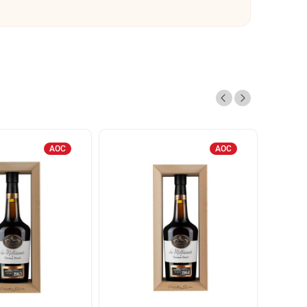
AOC
AOC