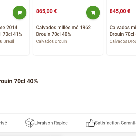
865,00 €
845,00 €
ime 2014
Calvados millésimé 1962
Calvados mi
l 70cl 41%
Drouin 70cl 40%
Drouin 70cl
u Breuil
Calvados Drouin
Calvados Dro
rouin 70cl 40%
risé
Livraison Rapide
Satisfaction Garanti