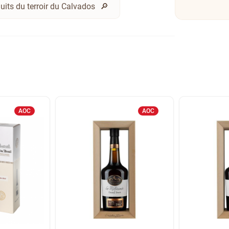
uits du terroir du Calvados
AOC
AOC