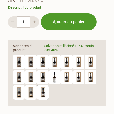
70 cl
1141,42 €
/ L
Descriptif du produit
Ajouter au panier
Variantes du
Calvados millésimé 1964 Drouin
produit :
70cl 40%