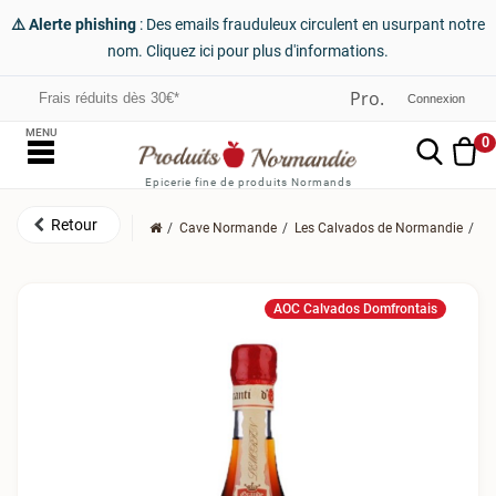
⚠️ Alerte phishing
: Des emails frauduleux circulent en usurpant notre
nom. Cliquez ici pour plus d'informations.
Frais réduits dès 30€*
Connexion
MENU
0
Epicerie fine de produits Normands
Cave Normande
Les Calvados de Normandie
Le
AOC Calvados Domfrontais