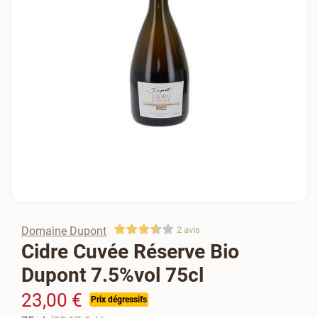
Domaine Dupont
2
avis
Cidre Cuvée Réserve Bio
Dupont 7.5%vol 75cl
23,00 €
Prix dégressifs