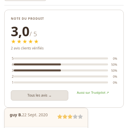
NOTE DU PRODUIT
3,0
/ 5
★★★★★
2 avis clients vérifiés
5
0%
4
50%
3
50%
2
0%
1
0%
Aussi sur Trustpilot ↗
Tous les avis →
guy B.
22 Sept. 2020