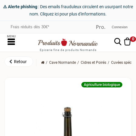
⚠️ Alerte phishing
: Des emails frauduleux circulent en usurpant notre
nom. Cliquez ici pour plus d'informations.
Frais réduits dès 30€*
Connexion
MENU
0
Epicerie fine de produits Normands
Cave Normande
Cidres et Poirés
Cuvées spécial
Agriculture biologique