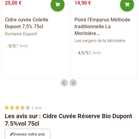
25,00 €
14,90 €
Cidre cuvée Colette
Poiré l’Empyrus Méthode
Dupont 7,5% 75cl
traditionnelle La
Morinière...
Domaine Dupont
Les vergers de la Morinière
⭐
5/5
(1 Avis)
⭐
4,5/5
(2 Avis)
2
avis
Les avis sur : Cidre Cuvée Réserve Bio Dupont
7.5%vol 75cl
Donnez votre avis