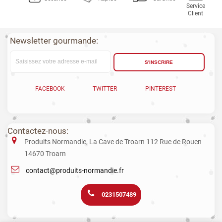
Service
Client
Newsletter gourmande:
S'INSCRIRE
FACEBOOK
TWITTER
PINTEREST
Contactez-nous:
Produits Normandie, La Cave de Troarn 112 Rue de Rouen
14670 Troarn
contact@produits-normandie.fr
0231507489